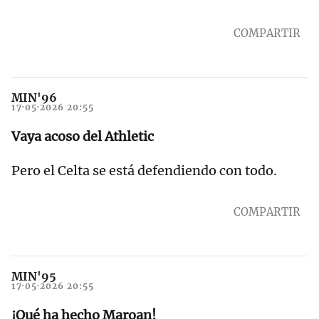
COMPARTIR
MIN'96
17·05·2026 20:55
Vaya acoso del Athletic
Pero el Celta se está defendiendo con todo.
COMPARTIR
MIN'95
17·05·2026 20:55
¡Qué ha hecho Maroan!