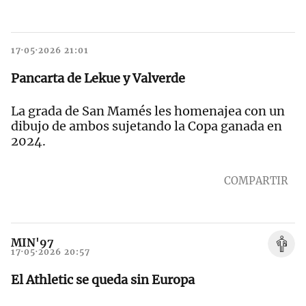
17·05·2026 21:01
Pancarta de Lekue y Valverde
La grada de San Mamés les homenajea con un
dibujo de ambos sujetando la Copa ganada en
2024.
COMPARTIR
MIN'97
17·05·2026 20:57
El Athletic se queda sin Europa