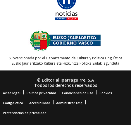
Subvencionada por el Departamento de Cultura y Política Lingüística
Eusko Jaurlaritzako Kultura eta Hizkuntza Politika Sailak lagunduta
© Editorial Iparraguirre, S.A
Todos los derechos reservados
Aviso legal
Política privacidad
Condiciones de uso
Cookies
Código ético
Accesibilidad
Administrar Utiq
Preferencias de privacidad