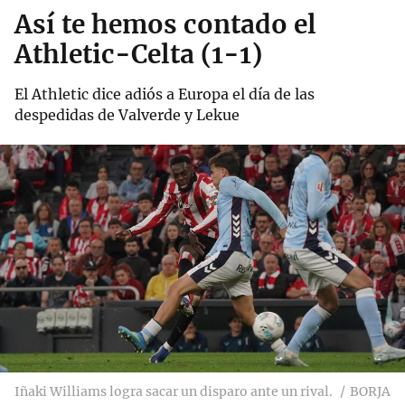
Así te hemos contado el
Athletic-Celta (1-1)
El Athletic dice adiós a Europa el día de las
despedidas de Valverde y Lekue
Iñaki Williams logra sacar un disparo ante un rival.
BORJA