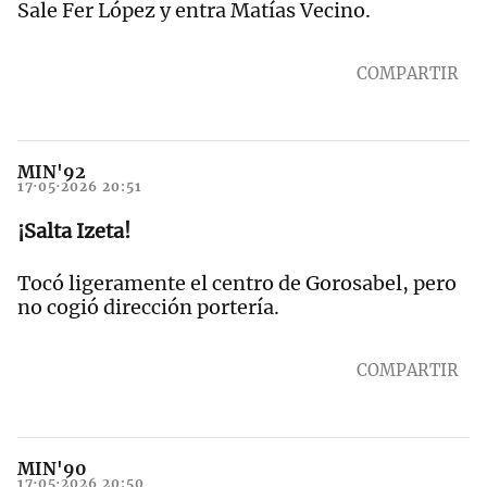
Sale Fer López y entra Matías Vecino.
COMPARTIR
MIN'92
17·05·2026 20:51
¡Salta Izeta!
Tocó ligeramente el centro de Gorosabel, pero
no cogió dirección portería.
COMPARTIR
MIN'90
17·05·2026 20:50