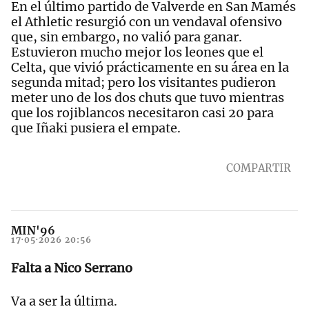
En el último partido de Valverde en San Mamés
el Athletic resurgió con un vendaval ofensivo
que, sin embargo, no valió para ganar.
Estuvieron mucho mejor los leones que el
Celta, que vivió prácticamente en su área en la
segunda mitad; pero los visitantes pudieron
meter uno de los dos chuts que tuvo mientras
que los rojiblancos necesitaron casi 20 para
que Iñaki pusiera el empate.
COMPARTIR
MIN'96
17·05·2026 20:56
Falta a Nico Serrano
Va a ser la última.