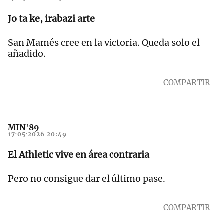
Jo ta ke, irabazi arte
San Mamés cree en la victoria. Queda solo el
añadido.
COMPARTIR
MIN'89
17·05·2026 20:49
El Athletic vive en área contraria
Pero no consigue dar el último pase.
COMPARTIR