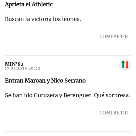
Aprieta el Athletic
Buscan la victoria los leones.
COMPARTIR
MIN'82
17·05·2026 20:42
Entran Maroan y Nico Serrano
Se han ido Guruzeta y Berenguer. Qué sorpresa.
COMPARTIR