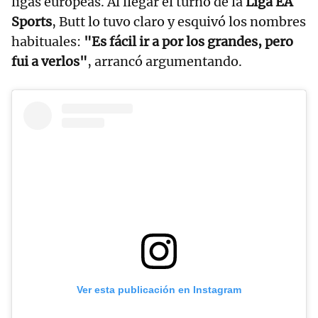
ligas europeas. Al llegar el turno de la
Liga EA
Sports
, Butt lo tuvo claro y esquivó los nombres
habituales:
"Es fácil ir a por los grandes, pero
fui a verlos"
, arrancó argumentando.
Ver esta publicación en Instagram