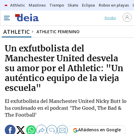
Athletic
Mastines
Tiempo
Skate
Eclipse
Robos en playas
Kiosko
ATHLETIC
ATHLETIC FEMENINO
Un exfutbolista del
Manchester United desvela
su amor por el Athletic: "Un
auténtico equipo de la vieja
escuela"
El exfutbolista del Manchester United Nicky Butt lo
ha confesado en el podcast 'The Good, The Bad &
The Football'
Añádenos en Google
0