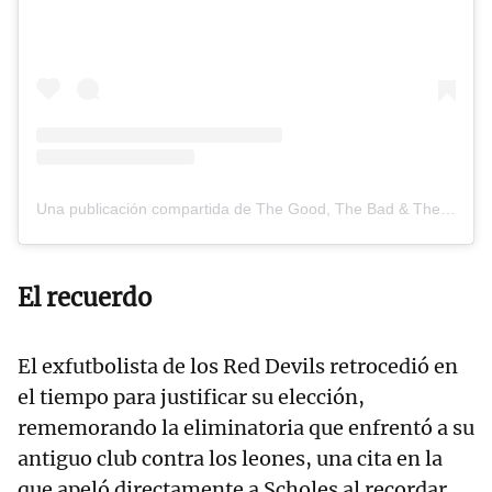
Una publicación compartida de The Good, The Bad & The Football (@goodbadfootball)
El recuerdo
El exfutbolista de los Red Devils retrocedió en
el tiempo para justificar su elección,
rememorando la eliminatoria que enfrentó a su
antiguo club contra los leones, una cita en la
que apeló directamente a Scholes al recordar