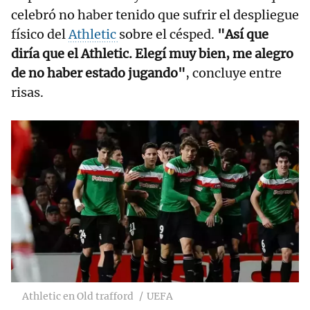
celebró no haber tenido que sufrir el despliegue
físico del
Athletic
sobre el césped.
"Así que
diría que el Athletic. Elegí muy bien, me alegro
de no haber estado jugando"
, concluye entre
risas.
Athletic en Old trafford
UEFA