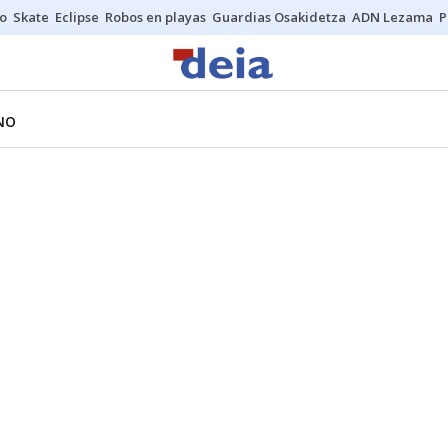
o
Skate
Eclipse
Robos en playas
Guardias Osakidetza
ADN Lezama
P
NO