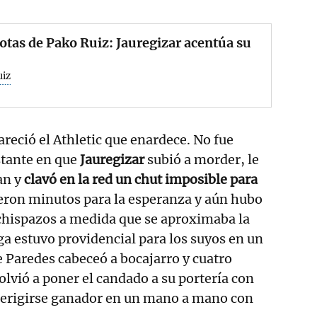
otas de Pako Ruiz: Jauregizar acentúa su
uiz
areció el Athletic que enardece. No fue
stante en que
Jauregizar
subió a morder, le
an y
clavó en la red un chut imposible para
eron minutos para la esperanza y aún hubo
chispazos a medida que se aproximaba la
a estuvo providencial para los suyos en un
 Paredes cabeceó a bocajarro y cuatro
lvió a poner el candado a su portería con
a erigirse ganador en un mano a mano con