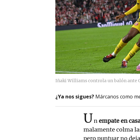
Iñaki Williams controla un balón ante 
¿Ya nos sigues?
Márcanos como me
U
n
empate en casa 
malamente colma las
pero puntuar no deja