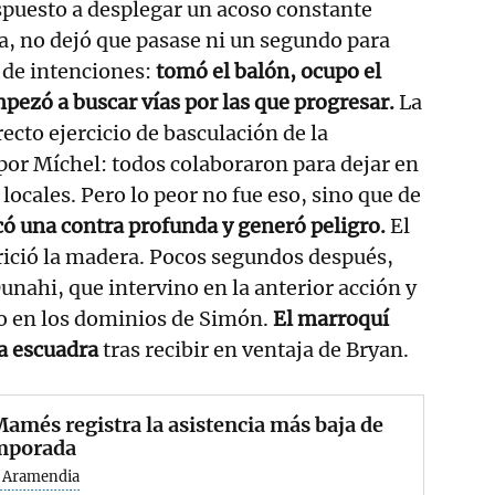
ispuesto a desplegar un acoso constante
na, no dejó que pasase ni un segundo para
 de intenciones:
tomó el balón, ocupo el
mpezó a buscar vías por las que progresar.
La
ecto ejercicio de basculación de la
or Míchel: todos colaboraron para dejar en
locales. Pero lo peor no fue eso, sino que de
có una contra profunda y generó peligro.
El
rició la madera. Pocos segundos después,
nahi, que intervino en la anterior acción y
bo en los dominios de Simón.
El marroquí
na escuadra
tras recibir en ventaja de Bryan.
amés registra la asistencia más baja de
emporada
z Aramendia