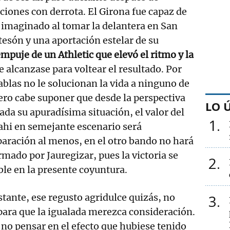
ciones con derrota. El Girona fue capaz de
 imaginado al tomar la delantera en San
esón y una aportación estelar de su
mpuje de un Athletic que elevó el ritmo y la
e alcanzase para voltear el resultado. Por
ablas no le solucionan la vida a ninguno de
ero cabe suponer que desde la perspectiva
LO 
ada su apuradísima situación, el valor del
1
ahi en semejante escenario será
aración al menos, en el otro bando no hará
rmado por Jauregizar, pues la victoria se
2
le en la presente coyuntura.
tante, ese regusto agridulce quizás, no
3
para que la igualada merezca consideración.
no pensar en el efecto que hubiese tenido