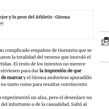
jor y lo peor del Athletic-Girona
uiz
y un complicado empalme de Guruzeta que se
ron la totalidad del veneno que inoculó el
tidas. El resto de los intentos no merece
sirviesen para dar
la impresión de que
ad de marcar
y el Girona anduviese apuradillo
no tanto como para resultar convincente.
o experimentó un alza, pero el desenlace no
del infortunio o de la casualidad. Saltó al