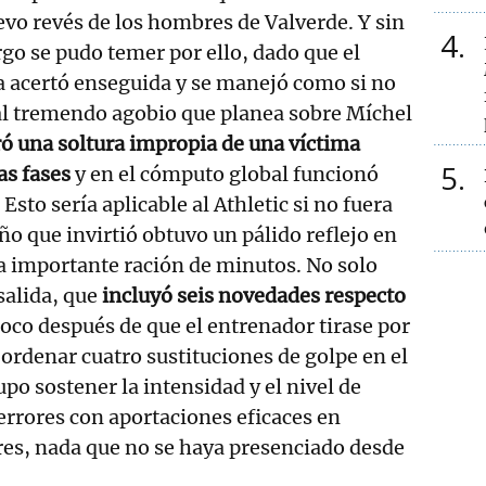
vo revés de los hombres de Valverde. Y sin
4
o se pudo temer por ello, dado que el
 acertó enseguida y se manejó como si no
al tremendo agobio que planea sobre Míchel
ó una soltura impropia de una víctima
5
as fases
y en el cómputo global funcionó
Esto sería aplicable al Athletic si no fuera
o que invirtió obtuvo un pálido reflejo en
a importante ración de minutos. No solo
salida, que
incluyó seis novedades respecto
co después de que el entrenador tirase por
l ordenar cuatro sustituciones de golpe en el
po sostener la intensidad y el nivel de
 errores con aportaciones eficaces en
res, nada que no se haya presenciado desde