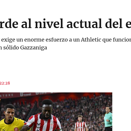
rde al nivel actual del
 exige un enorme esfuerzo a un Athletic que funcionó
n sólido Gazzaniga
 22:28