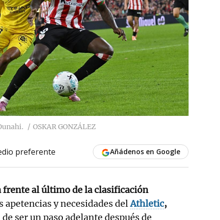
Ounahi.
OSKAR GONZÁLEZ
dio preferente
Añádenos en Google
frente al último de la clasificación
 apetencias y necesidades del
Athletic
,
 de ser un paso adelante después de