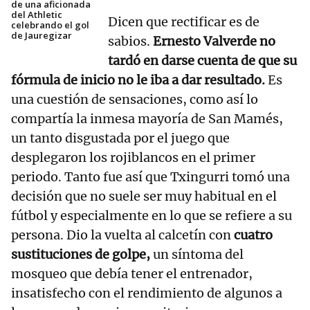
de una aficionada
del Athletic
Dicen que rectificar es de
celebrando el gol
de Jauregizar
sabios.
Ernesto Valverde no
tardó en darse cuenta de que su
fórmula de inicio no le iba a dar resultado.
Es
una cuestión de sensaciones, como así lo
compartía la inmesa mayoría de San Mamés,
un tanto disgustada por el juego que
desplegaron los rojiblancos en el primer
periodo. Tanto fue así que Txingurri tomó una
decisión que no suele ser muy habitual en el
fútbol y especialmente en lo que se refiere a su
persona. Dio la vuelta al calcetín con
cuatro
sustituciones de golpe,
un síntoma del
mosqueo que debía tener el entrenador,
insatisfecho con el rendimiento de algunos a