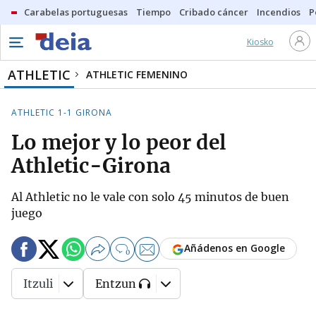
Carabelas portuguesas
Tiempo
Cribado cáncer
Incendios
P
Kiosko
ATHLETIC
ATHLETIC FEMENINO
ATHLETIC 1-1 GIRONA
Lo mejor y lo peor del
Athletic-Girona
Al Athletic no le vale con solo 45 minutos de buen
juego
Añádenos en Google
0
Itzuli
Entzun