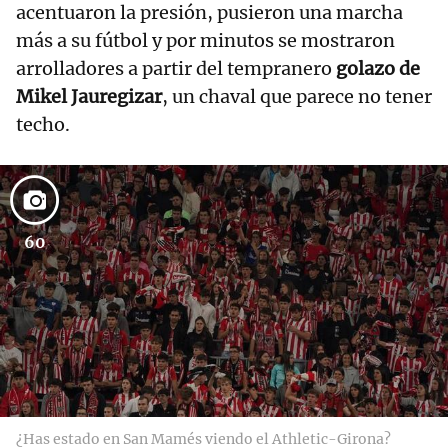
acentuaron la presión, pusieron una marcha
más a su fútbol y por minutos se mostraron
arrolladores a partir del tempranero
golazo de
Mikel Jauregizar
, un chaval que parece no tener
techo.
60
¿Has estado en San Mamés viendo el Athletic-Girona?