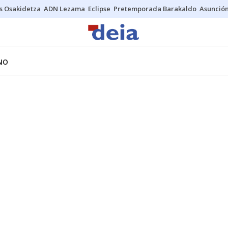
s Osakidetza
ADN Lezama
Eclipse
Pretemporada Barakaldo
Asunción
NO