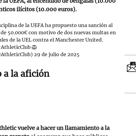
e la UEFA, al encendido de bengalas (10.000
ticos ilícitos (10.000 euros).
Disciplina de la UEFA ha propuesto una sanción al
l de 50.000€ con motivo de dos nuevas multas en
nales de la UEL contra el Manchester United.
AthleticClub
🦁
@AthleticClub)
29 de julio de 2025
a la afición
thletic vuelve a hacer un llamamiento a la