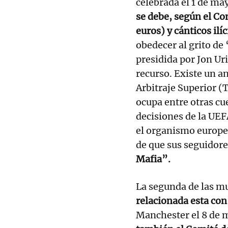
celebrada el 1 de m
se debe, según el Co
euros) y cánticos ilí
obedecer al grito de
presidida por Jon Uri
recurso. Existe un a
Arbitraje Superior (
ocupa entre otras cu
decisiones de la UEF
el organismo europe
de que sus seguidor
Mafia”.
La segunda de las mul
relacionada esta con 
Manchester el 8 de 