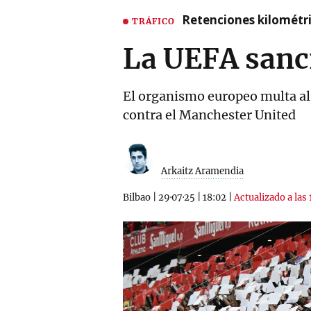
Retenciones kilométri
TRÁFICO
La UEFA sanci
El organismo europeo multa al 
contra el Manchester United
Arkaitz Aramendia
Bilbao
|
29·07·25
|
18:02
|
Actualizado a las 