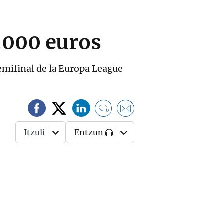
.000 euros
semifinal de la Europa League
0
Itzuli
Entzun