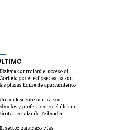
ÚLTIMO
Bizkaia controlará el acceso al
Gorbeia por el eclipse: estas son
las plazas límite de aparcamiento
Un adolescente mata a sus
abuelos y profesores en el último
tiroteo escolar de Tailandia
El sector ganadero y las