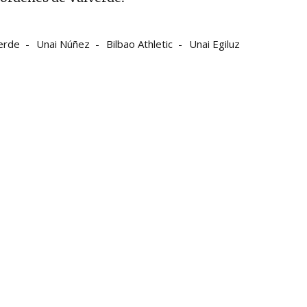
erde
Unai Núñez
Bilbao Athletic
Unai Egiluz