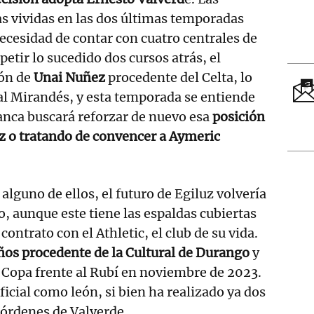
as vividas en las dos últimas temporadas
cesidad de contar con cuatro centrales de
petir lo sucedido dos cursos atrás, el
ión de
Unai Nuñez
procedente del Celta, lo
al Mirandés, y esta temporada se entiende
lanca buscará reforzar de nuevo esa
posición
z o tratando de convencer a Aymeric
r alguno de ellos, el futuro de Egiluz volvería
ao, aunque este tiene las espaldas cubiertas
ontrato con el Athletic, el club de su vida.
años procedente de la Cultural de Durango
y
 Copa frente al Rubí en noviembre de 2023.
ficial como león, si bien ha realizado ya dos
 órdenes de Valverde.