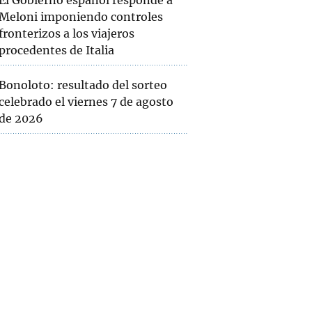
El Gobierno español responde a
Meloni imponiendo controles
fronterizos a los viajeros
procedentes de Italia
Bonoloto: resultado del sorteo
celebrado el viernes 7 de agosto
de 2026