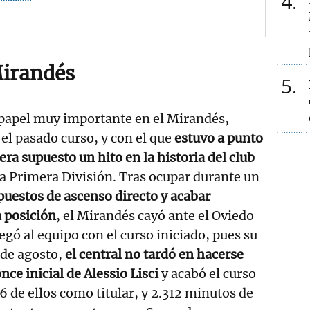
4
Mirandés
5
 papel muy importante en el Mirandés,
el pasado curso, y con el que
estuvo a punto
era supuesto un hito en la historia del club
 a Primera División. Tras ocupar durante un
uestos de ascenso directo y acabar
 posición
, el Mirandés cayó ante el Oviedo
legó al equipo con el curso iniciado, pues su
 de agosto,
el central no tardó en hacerse
nce inicial de Alessio Lisci
y acabó el curso
6 de ellos como titular, y 2.312 minutos de