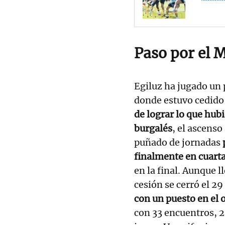
Paso por el 
Egiluz ha jugado un
donde estuvo cedido 
de lograr lo que hubi
burgalés
, el ascenso
puñado de jornadas
p
finalmente en cuarta
en la final. Aunque l
cesión se cerró el 29
con un puesto en el o
con 33 encuentros, 2