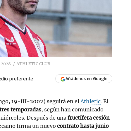
a 2028
ATHLETIC CLUB
dio preferente
Añádenos en Google
go, 19-III-2002) seguirá en el
Athletic
. El
tres temporadas
, según han comunicado
 miércoles. Después de una
fructífera cesión
vizcaino firma un nuevo
contrato hasta junio