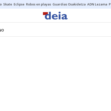
o
Skate
Eclipse
Robos en playas
Guardias Osakidetza
ADN Lezama
P
NO