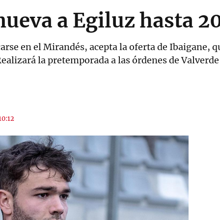
enueva a Egiluz hasta 2
carse en el Mirandés, acepta la oferta de Ibaigane, q
Realizará la pretemporada a las órdenes de Valverde
10:12