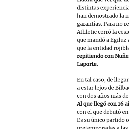
distintas experienci
han demostrado la ne
garantías. Para no re
Athletic cerró la ces
que mandó a Egiluz 
que la entidad rojib
repitiendo con Nuñe
Laporte.
En tal caso, de llega
a estar lejos de Bilb
con dos años más de c
Al que llegó con 16 
con el que debutó en
Es su único partido o
pretemporadas a las