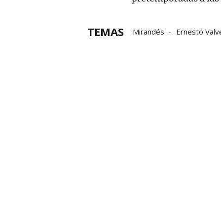
TEMAS
Mirandés
Ernesto Valv