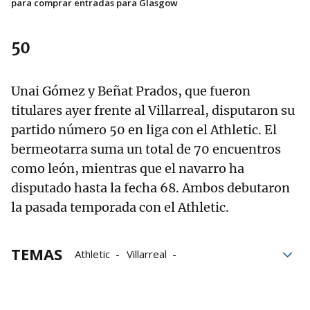
para comprar entradas para Glasgow
50
Unai Gómez y Beñat Prados, que fueron
titulares ayer frente al Villarreal, disputaron su
partido número 50 en liga con el Athletic. El
bermeotarra suma un total de 70 encuentros
como león, mientras que el navarro ha
disputado hasta la fecha 68. Ambos debutaron
la pasada temporada con el Athletic.
TEMAS
Athletic
Villarreal
Marcelino García Toral
Ernesto Valverde
Iñaki Williams