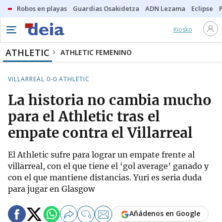
Robos en playas
Guardias Osakidetza
ADN Lezama
Eclipse
Kiosko
ATHLETIC
ATHLETIC FEMENINO
VILLARREAL 0-0 ATHLETIC
La historia no cambia mucho
para el Athletic tras el
empate contra el Villarreal
El Athletic sufre para lograr un empate frente al
villarreal, con el que tiene el ‘gol average’ ganado y
con el que mantiene distancias. Yuri es seria duda
para jugar en Glasgow
Añádenos en Google
0