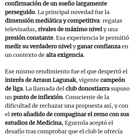
confirmación de un sueño largamente
perseguido
. La principal novedad fue la
dimensión mediática y competitiva
: regatas
televisadas,
rivales de máximo nivel
y una
presión constante
. Esa experiencia le permitió
medir su verdadero nivel
y
ganar confianza
en
un contexto de
alta exigencia
.
Ese mismo rendimiento fue el que despertó el
interés de Arraun Lagunak
, vigente
campeón
de liga
. La llamada del
club donostiarra
supuso
un
punto de inflexión
. Consciente de la
dificultad de rechazar una propuesta así, y con
el
reto añadido de compaginar el remo con sus
estudios de Medicina
, Egurrola aceptó el
desafío tras comprobar que el club le ofrecía