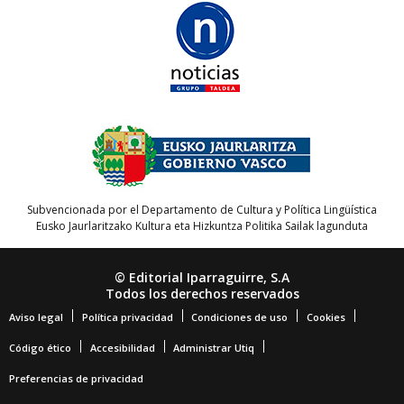
Subvencionada por el Departamento de Cultura y Política Lingüística
Eusko Jaurlaritzako Kultura eta Hizkuntza Politika Sailak lagunduta
© Editorial Iparraguirre, S.A
Todos los derechos reservados
Aviso legal
Política privacidad
Condiciones de uso
Cookies
Código ético
Accesibilidad
Administrar Utiq
Preferencias de privacidad