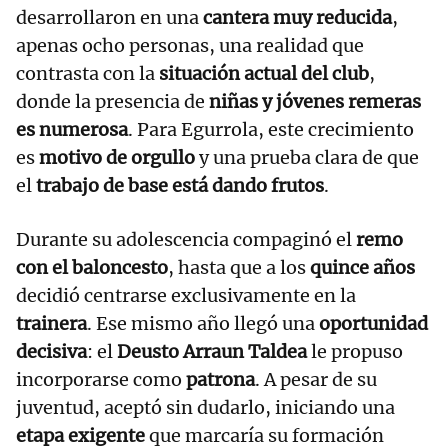
desarrollaron en una
cantera muy reducida
,
apenas ocho personas, una realidad que
contrasta con la
situación actual del club
,
donde la presencia de
niñas y jóvenes remeras
es numerosa
. Para Egurrola, este crecimiento
es
motivo de orgullo
y una prueba clara de que
el
trabajo de base está dando frutos
.
Durante su adolescencia compaginó el
remo
con el baloncesto
, hasta que a los
quince años
decidió centrarse exclusivamente en la
trainera
. Ese mismo año llegó una
oportunidad
decisiva
: el
Deusto Arraun Taldea
le propuso
incorporarse como
patrona
. A pesar de su
juventud, aceptó sin dudarlo, iniciando una
etapa exigente
que marcaría su formación