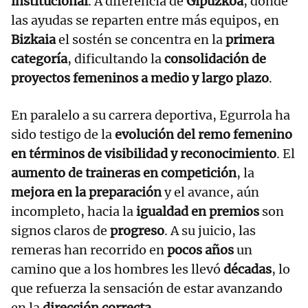
institucional
. A diferencia de
Gipuzkoa
, donde
las ayudas se reparten entre más equipos, en
Bizkaia
el sostén se concentra en la
primera
categoría
, dificultando la
consolidación de
proyectos femeninos a medio y largo plazo
.
En paralelo a su carrera deportiva, Egurrola ha
sido testigo de la
evolución del remo femenino
en términos de visibilidad y reconocimiento
. El
aumento de traineras en competición
, la
mejora en la preparación
y el avance, aún
incompleto, hacia la
igualdad en premios
son
signos claros de
progreso
. A su juicio, las
remeras han recorrido en
pocos años
un
camino que a los hombres les llevó
décadas
, lo
que refuerza la sensación de estar avanzando
en la
dirección correcta
.