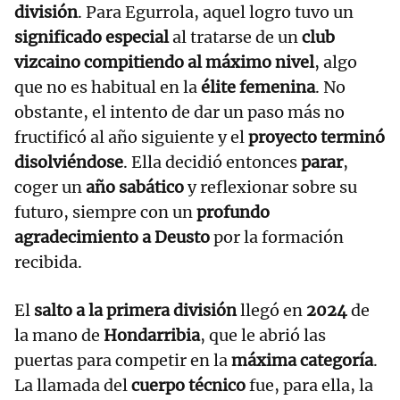
división
. Para Egurrola, aquel logro tuvo un
significado especial
al tratarse de un
club
vizcaino compitiendo al máximo nivel
, algo
que no es habitual en la
élite femenina
. No
obstante, el intento de dar un paso más no
fructificó al año siguiente y el
proyecto terminó
disolviéndose
. Ella decidió entonces
parar
,
coger un
año sabático
y reflexionar sobre su
futuro, siempre con un
profundo
agradecimiento a Deusto
por la formación
recibida.
El
salto a la primera división
llegó en
2024
de
la mano de
Hondarribia
, que le abrió las
puertas para competir en la
máxima categoría
.
La llamada del
cuerpo técnico
fue, para ella, la