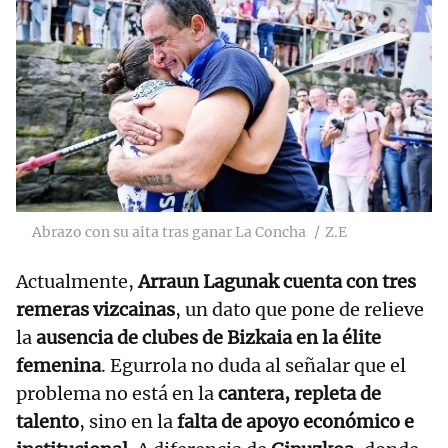
Abrazo con su aita tras ganar La Concha
Z.E
Actualmente,
Arraun Lagunak cuenta con tres
remeras vizcainas
, un dato que pone de relieve
la
ausencia de clubes de Bizkaia en la élite
femenina
. Egurrola no duda al señalar que el
problema no está en la
cantera, repleta de
talento
, sino en la
falta de apoyo económico e