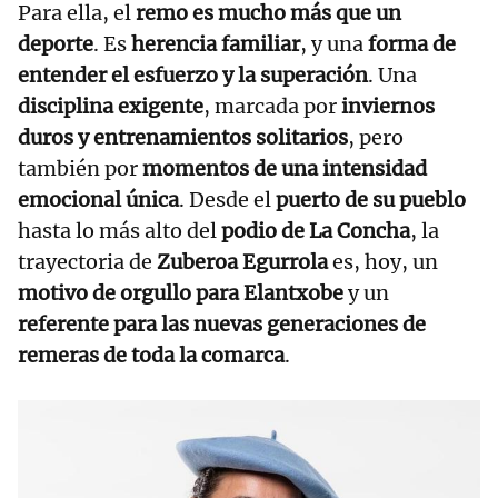
Para ella, el
remo es mucho más que un
deporte
. Es
herencia familiar
, y una
forma de
entender el esfuerzo y la superación
. Una
disciplina exigente
, marcada por
inviernos
duros y entrenamientos solitarios
, pero
también por
momentos de una intensidad
emocional única
. Desde el
puerto de su pueblo
hasta lo más alto del
podio de La Concha
, la
trayectoria de
Zuberoa Egurrola
es, hoy, un
motivo de orgullo para Elantxobe
y un
referente para las nuevas generaciones de
remeras de toda la comarca
.