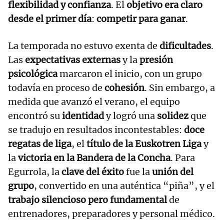
flexibilidad y confianza
. El
objetivo era claro
desde el primer día
:
competir para ganar
.
La temporada no estuvo exenta de
dificultades
.
Las
expectativas externas
y la
presión
psicológica
marcaron el inicio, con un grupo
todavía en proceso de
cohesión
. Sin embargo, a
medida que avanzó el verano, el equipo
encontró su
identidad
y logró una
solidez
que
se tradujo en resultados incontestables:
doce
regatas de liga
, el
título de la Euskotren Liga
y
la
victoria en la Bandera de la Concha
. Para
Egurrola, la
clave del éxito
fue la
unión del
grupo
, convertido en una auténtica “piña”, y el
trabajo silencioso pero fundamental
de
entrenadores, preparadores y personal médico.