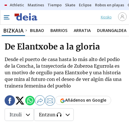
Athletic
Mastines
Tiempo
Skate
Eclipse
Robos en playas
Kiosko
BIZKAIA
BILBAO
BARRIOS
ARRATIA
DURANGALDEA
De Elantxobe a la gloria
Desde el puerto de casa hasta lo más alto del podio
de la Concha, la trayectoria de Zuberoa Egurrola es
un motivo de orgullo para Elantxobe y una historia
que mira al futuro con el deseo de ver algún día una
trainera femenina del pueblo
Añádenos en Google
Itzuli
Entzun