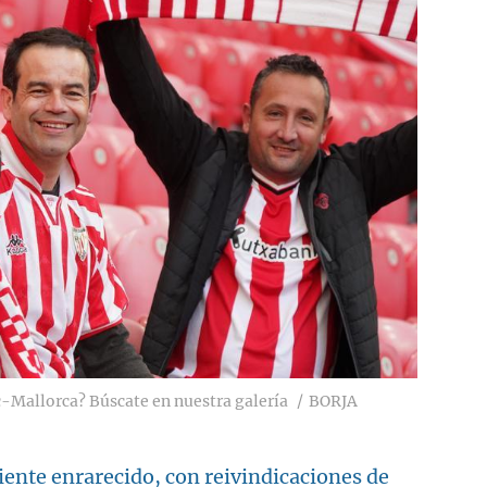
c-Mallorca? Búscate en nuestra galería
BORJA
ente enrarecido, con reivindicaciones de