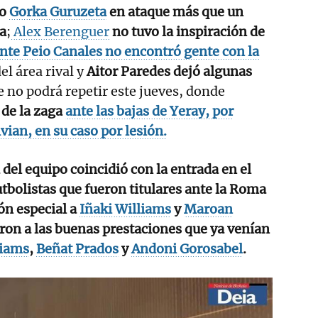
co
Gorka Guruzeta
en ataque más que un
a
;
Alex Berenguer
no tuvo la inspiración de
nte Peio Canales no encontró gente con la
el área rival y
Aitor Paredes dejó algunas
 no podrá repetir este jueves, donde
 de la zaga
ante las bajas de Yeray, por
vian, en su caso por lesión.
 del equipo coincidió con la entrada en el
tbolistas que fueron titulares ante la Roma
ón especial a
Iñaki Williams
y
Maroan
ron a las buenas prestaciones que ya venían
liams
,
Beñat Prados
y
Andoni Gorosabel
.