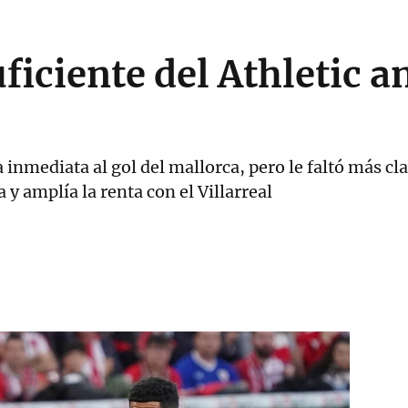
iciente del Athletic an
 inmediata al gol del mallorca, pero le faltó más cla
 y amplía la renta con el Villarreal