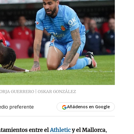
ORJA GUERRERO | OSKAR GONZÁLEZ
dio preferente
Añádenos en Google
tamientos entre el
Athletic
y el Mallorca
,