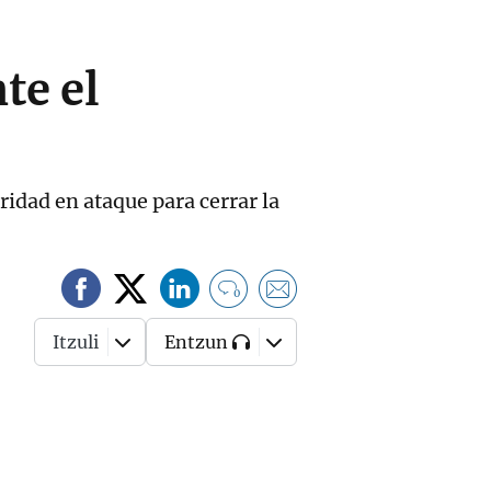
te el
ridad en ataque para cerrar la
0
Itzuli
Entzun