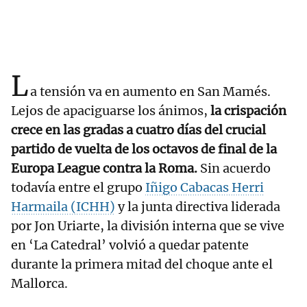
L
a tensión va en aumento en San Mamés.
Lejos de apaciguarse los ánimos,
la crispación
crece en las gradas a cuatro días del crucial
partido de vuelta de los octavos de final de la
Europa League contra la Roma.
Sin acuerdo
todavía entre el grupo
Iñigo Cabacas Herri
Harmaila (ICHH)
y la junta directiva liderada
por Jon Uriarte, la división interna que se vive
en ‘La Catedral’ volvió a quedar patente
durante la primera mitad del choque ante el
Mallorca.