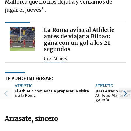
Mallorca que no nos dejaba y veníamos de
jugar el jueves”.
La Roma avisa al Athletic
antes de viajar a Bilbao:
gana con un gol a los 21
segundos
Unai Muñoz
TE PUEDE INTERESAR:
ATHLETIC
ATHLETIC
El Athletic comienza a preparar la visita
¿Has estado en Sa
de la Roma
Athletic-Mallorca?
galería
Arrasate, sincero