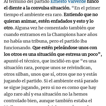
Al término del partido
Ernesto Valverde
hincó
el diente a la convulsa situación.
“En el primer
tiempo el ambiente era raro.
Entiendo que no
quieran animar, estén enfadados y esto y lo
otro.
Alguna vez he comentado también que
cuando entramos en la Champions hace años
no había una tribuna, pero el partido iba
funcionando.
Que estén peleándose unos con
los otros es una situación que estresa un poco”,
apuntó el técnico, que incidió en que “es una
situación rara, porque unos se reivindican,
otros silban, unos que sí, otros que no y estás
jugando el partido. Si el ambiente está parado
se sigue jugando, pero si no es como que hay
algo raro ahí y esa situación no la hemos
controlado bien, aunque también estaba el