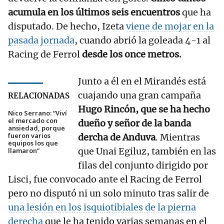
acumula en los últimos seis encuentros
que ha
disputado. De hecho, Izeta
viene de mojar en la
pasada jornada
, cuando abrió la goleada 4-1 al
Racing de Ferrol
desde los once metros.
Junto a él en el Mirandés está
cuajando una gran campaña
RELACIONADAS
Hugo Rincón, que se ha hecho
Nico Serrano: “Viví
el mercado con
dueño y señor de la banda
ansiedad, porque
fueron varios
dercha de Anduva
. Mientras
equipos los que
que
Unai Egiluz, también en las
llamaron”
filas del conjunto dirigido por
Lisci, fue convocado ante el Racing de Ferrol
pero no disputó ni un solo minuto tras salir de
una lesión en los isquiotibiales de la pierna
derecha
que le ha tenido varias semanas en el