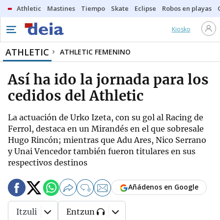
Athletic
Mastines
Tiempo
Skate
Eclipse
Robos en playas
Kiosko
ATHLETIC
ATHLETIC FEMENINO
Así ha ido la jornada para los
cedidos del Athletic
La actuación de Urko Izeta, con su gol al Racing de
Ferrol, destaca en un Mirandés en el que sobresale
Hugo Rincón; mientras que Adu Ares, Nico Serrano
y Unai Vencedor también fueron titulares en sus
respectivos destinos
Añádenos en Google
0
Itzuli
Entzun