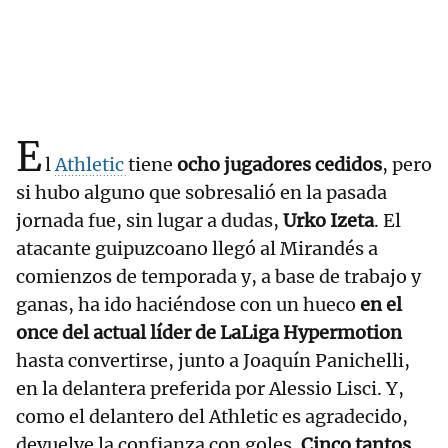
E
l
Athletic
tiene
ocho jugadores cedidos
, pero
si hubo alguno que sobresalió en la pasada
jornada fue, sin lugar a dudas,
Urko Izeta
. El
atacante guipuzcoano llegó al Mirandés a
comienzos de temporada y, a base de trabajo y
ganas, ha ido haciéndose con un hueco
en el
once del actual líder de LaLiga Hypermotion
hasta convertirse, junto a Joaquín Panichelli,
en la delantera preferida por Alessio Lisci. Y,
como el delantero del Athletic es agradecido,
devuelve la confianza con goles.
Cinco tantos