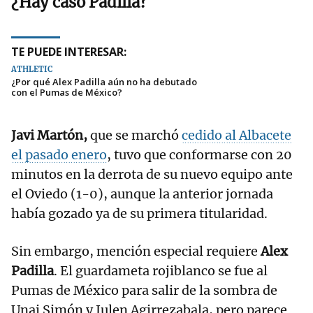
¿Hay caso Padilla?
TE PUEDE INTERESAR:
ATHLETIC
¿Por qué Alex Padilla aún no ha debutado
con el Pumas de México?
Javi Martón,
que se marchó
cedido al Albacete
el pasado enero
, tuvo que conformarse con 20
minutos en la derrota de su nuevo equipo ante
el Oviedo (1-0), aunque la anterior jornada
había gozado ya de su primera titularidad.
Sin embargo, mención especial requiere
Alex
Padilla
. El guardameta rojiblanco se fue al
Pumas de México para salir de la sombra de
Unai Simón y Julen Agirrezabala, pero parece