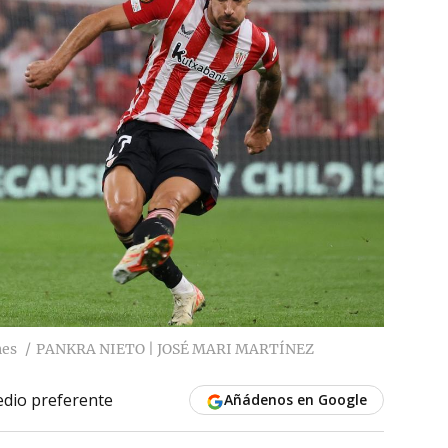
nes
PANKRA NIETO | JOSÉ MARI MARTÍNEZ
dio preferente
Añádenos en Google