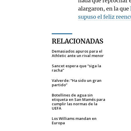
nada que reprochar 
alargaron, en la que
supuso el feliz reen
RELACIONADAS
Demasiados apuros para el
Athletic ante un rival menor
Sancet espera que “siga la
racha”
Valverde: “Ha sido un gran
partido”
Botellines de agua sin
etiqueta en San Mamés para
cumplir las normas de la
UEFA
Los Williams mandan en
Europa