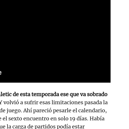
hletic de esta temporada ese que va sobrado
 Y volvió a sufrir esas limitaciones pasada la
e juego. Ahí pareció pesarle el calendario,
e el sexto encuentro en solo 19 días. Había
ue la carga de partidos podía estar