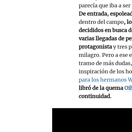
parecía que iba a ser
De entrada, espolea
dentro del campo
, l
decididos en busca de
varias llegadas de p
protagonista
y tres 
milagro. Pero a ese 
tramo de más dudas, 
inspiración de los h
para los hermanos 
libró de la quema
Oi
continuidad.