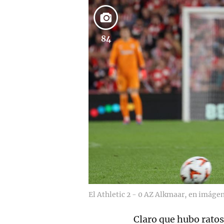
84
El Athletic 2 - 0 AZ Alkmaar, en imáge
Claro que hubo ratos