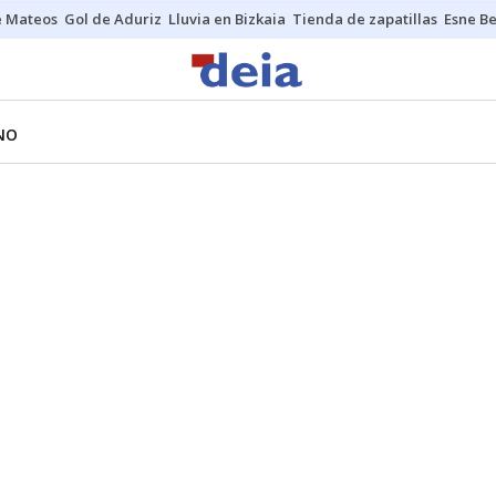
e Mateos
Gol de Aduriz
Lluvia en Bizkaia
Tienda de zapatillas
Esne Be
NO