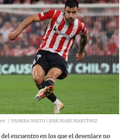
nes
PANKRA NIETO | JOSÉ MARI MARTÍNEZ
 del encuentro en los que el desenlace no