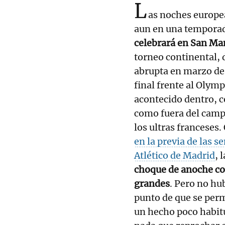
L
as noches europea
aun en una temporada
celebrará en San M
torneo continental, 
abrupta en marzo de 
final frente al Olymp
acontecido dentro, 
como fuera del camp
los ultras franceses.
en la previa de las s
Atlético de Madrid
, 
choque de anoche co
grandes
. Pero no hu
punto de que se perm
un hecho poco habit