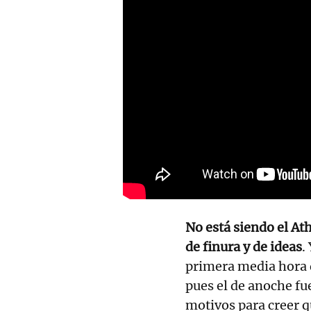
No está siendo el At
de finura y de ideas
.
primera media hora d
pues el de anoche fu
motivos para creer q