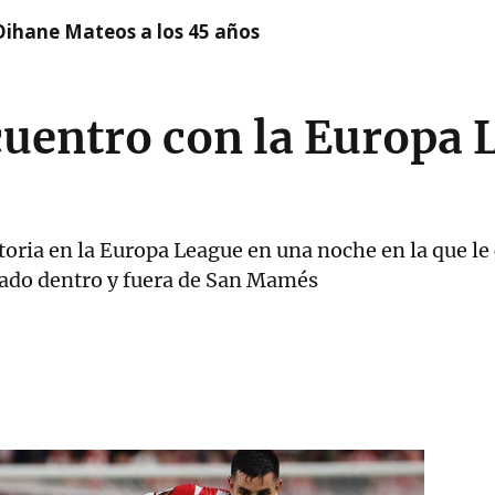
Oihane Mateos a los 45 años
cuentro con la Europa 
ctoria en la Europa League en una noche en la que le
dado dentro y fuera de San Mamés