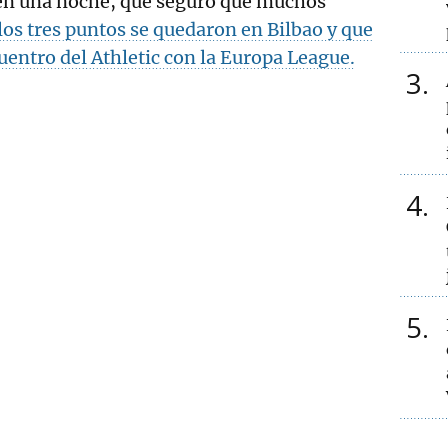
en una noche, que seguro que muchos
los tres puntos se quedaron en Bilbao y que
cuentro del Athletic con la Europa League.
3
4
5