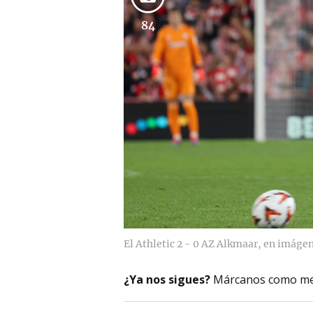
84
El Athletic 2 - 0 AZ Alkmaar, en imáge
¿Ya nos sigues?
Márcanos como me