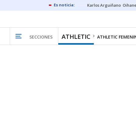
Karlos Arguiñano
Oihan
ATHLETIC
SECCIONES
ATHLETIC FEMENI