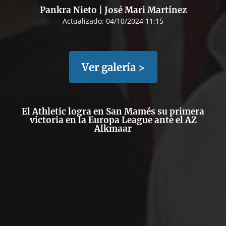
Pankra Nieto | José Mari Martínez
Actualizado:
04/10/2024 11:15
Ver galería >
El Athletic logra en San Mamés su primera
victoria en la Europa League ante el AZ
Alkmaar