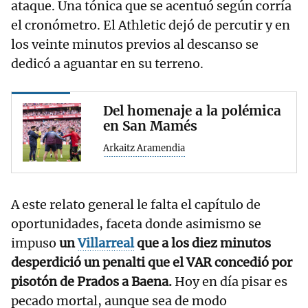
ataque. Una tónica que se acentuó según corría
el cronómetro. El Athletic dejó de percutir y en
los veinte minutos previos al descanso se
dedicó a aguantar en su terreno.
Del homenaje a la polémica
en San Mamés
Arkaitz Aramendia
A este relato general le falta el capítulo de
oportunidades, faceta donde asimismo se
impuso
un
Villarreal
que a los diez minutos
desperdició un penalti que el VAR concedió por
pisotón de Prados a Baena.
Hoy en día pisar es
pecado mortal, aunque sea de modo