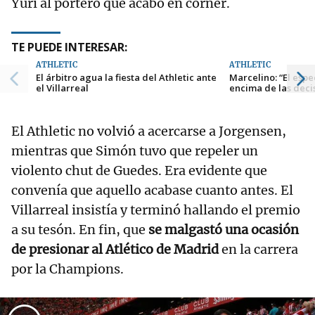
Yuri al portero que acabó en córner.
TE PUEDE INTERESAR:
ATHLETIC
ATHLETIC
El árbitro agua la fiesta del Athletic ante
Marcelino: “El esp
el Villarreal
encima de las deci
El Athletic no volvió a acercarse a Jorgensen,
mientras que Simón tuvo que repeler un
violento chut de Guedes. Era evidente que
convenía que aquello acabase cuanto antes. El
Villarreal insistía y terminó hallando el premio
a su tesón. En fin, que
se malgastó una ocasión
de presionar al Atlético de Madrid
en la carrera
por la Champions.