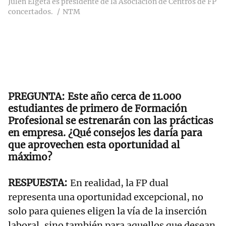
Julen Elgeta es presidente de la Asociación de Centros de FP
concertados.
NTM
Este año cerca de 11.000
estudiantes de primero de Formación
Profesional se estrenarán con las prácticas
en empresa. ¿Qué consejos les daría para
que aprovechen esta oportunidad al
máximo?
En realidad, la FP dual
representa una oportunidad excepcional, no
solo para quienes eligen la vía de la inserción
laboral, sino también para aquellos que desean