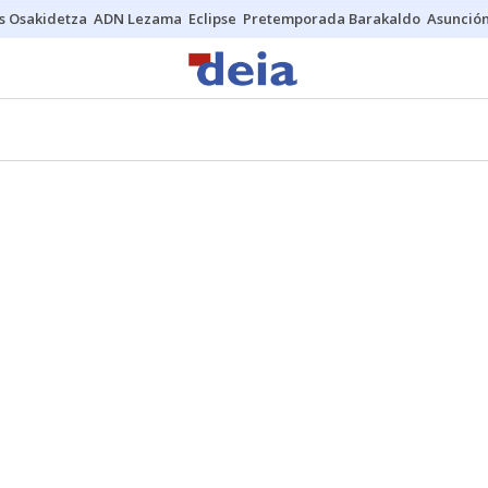
s Osakidetza
ADN Lezama
Eclipse
Pretemporada Barakaldo
Asunción