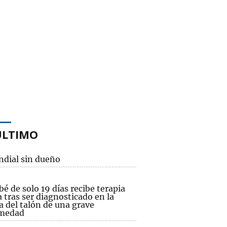
ÚLTIMO
ndial sin dueño
é de solo 19 días recibe terapia
 tras ser diagnosticado en la
a del talón de una grave
medad