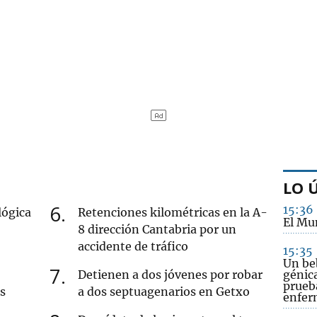
LO 
6
15:36
lógica
Retenciones kilométricas en la A-
El Mu
8 dirección Cantabria por un
accidente de tráfico
15:35
Un beb
7
Detienen a dos jóvenes por robar
génica
prueb
s
a dos septuagenarios en Getxo
enfer