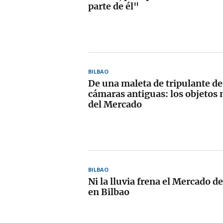
parte de él"
BILBAO
De una maleta de tripulante de
cámaras antiguas: los objetos
del Mercado
BILBAO
Ni la lluvia frena el Mercado d
en Bilbao