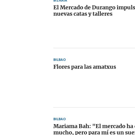
BIZKAIA
El Mercado de Durango impul
nuevas catas y talleres
BILBAO
Flores para las amatxus
BILBAO
Mariama Bah: "El mercado ha
mucho, pero para mí es un su