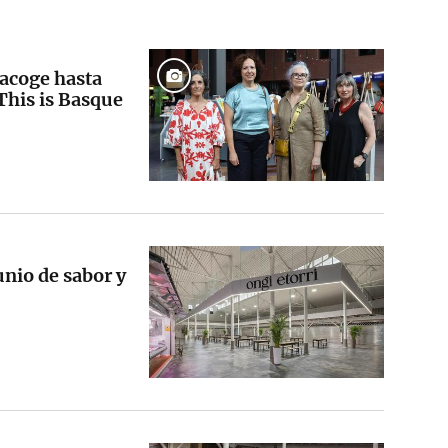
acoge hasta
This is Basque
nio de sabor y