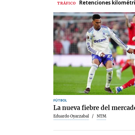
Retenciones kilométri
TRÁFICO
FÚTBOL
La nueva fiebre del mercad
Eduardo Oyarzabal
NTM