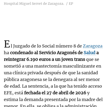
Hospital Miguel Servet de Zaragoza.
EP
E
l Juzgado de lo Social número 8 de
Zaragoza
ha
condenado al Servicio Aragonés de
Salud
a
reintegrar 6.190 euros a un joven trans
que se
sometió a una mastectomía masculinizante en
una clínica privada después de que la sanidad
pública aragonesa se la denegara al ser menor
de edad. La sentencia, a la que ha tenido acceso
EFE, está
fechada el 27 de abril de 2026
y
estima la demanda presentada por la madre del
menor. En ella, se obliga a la administración