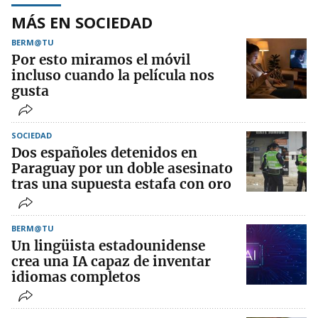
MÁS EN SOCIEDAD
BERM@TU
Por esto miramos el móvil
incluso cuando la película nos
gusta
SOCIEDAD
Dos españoles detenidos en
Paraguay por un doble asesinato
tras una supuesta estafa con oro
BERM@TU
Un lingüista estadounidense
crea una IA capaz de inventar
idiomas completos