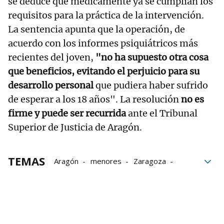
se deduce que médicamente ya se cumplían los
requisitos para la práctica de la intervención.
La sentencia apunta que la operación, de
acuerdo con los informes psiquiátricos más
recientes del joven,
"no ha supuesto otra cosa
que beneficios, evitando el perjuicio para su
desarrollo personal
que pudiera haber sufrido
de esperar a los 18 años". La resolución
no es
firme y puede ser recurrida
ante el Tribunal
Superior de Justicia de Aragón.
TEMAS
Aragón
menores
Zaragoza
protocolo
hospital
Cirugía plástica
género