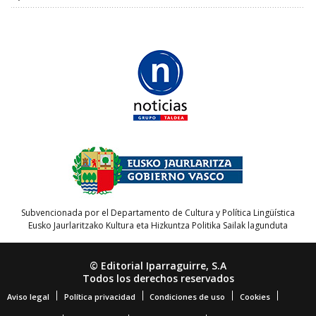
Subvencionada por el Departamento de Cultura y Política Lingüística
Eusko Jaurlaritzako Kultura eta Hizkuntza Politika Sailak lagunduta
© Editorial Iparraguirre, S.A
Todos los derechos reservados
Aviso legal
Política privacidad
Condiciones de uso
Cookies