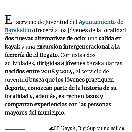
E
l servicio de Juventud del
Ayuntamiento de
Barakaldo
ofrecerá a los jóvenes de la localidad
dos nuevas alternativas de ocio
: una
salida en
kayak
y una
excursión intergeneracional a la
ferrería de El Regato
. Con estas dos
actividades,
dirigidas a jóvenes
barakaldarras
nacidos entre 2008 y 2014
, el servicio de
Juventud
busca que los jóvenes practiquen
deporte, conozcan parte de la historia de su
localidad y, además, estrechen lazos y
compartan experiencias con las personas
mayores del municipio.
🌊🚣‍♀️ Kayak, Big Sup y una salida