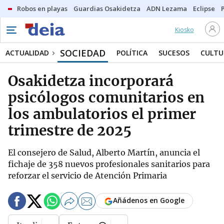
Robos en playas
Guardias Osakidetza
ADN Lezama
Eclipse
Kiosko
SOCIEDAD
ACTUALIDAD
POLÍTICA
SUCESOS
CULTU
Osakidetza incorporará
psicólogos comunitarios en
los ambulatorios el primer
trimestre de 2025
El consejero de Salud, Alberto Martín, anuncia el
fichaje de 358 nuevos profesionales sanitarios para
reforzar el servicio de Atención Primaria
Añádenos en Google