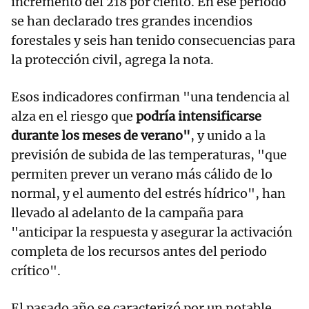
incremento del 218 por ciento. En ese período
se han declarado tres grandes incendios
forestales y seis han tenido consecuencias para
la protección civil, agrega la nota.
Esos indicadores confirman "una tendencia al
alza en el riesgo que
podría intensificarse
durante los meses de verano"
, y unido a la
previsión de subida de las temperaturas, "que
permiten prever un verano más cálido de lo
normal, y el aumento del estrés hídrico", han
llevado al adelanto de la campaña para
"anticipar la respuesta y asegurar la activación
completa de los recursos antes del periodo
crítico".
El pasado año se caracterizó por un notable