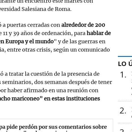
urante un encuentro este martes con
versidad Salesiana de Roma.
ió a puertas cerradas con
alrededor de 200
e 11 y 39 años de ordenación, para
hablar de
 en Europa y el mundo
" y de las guerras en
ia, entre otras crisis, según un comunicado
LO 
1
ió a tratar la cuestión de la presencia de
 seminarios, dos semanas después de tener
por haber afirmado en una reunión con
cho mariconeo" en estas instituciones
2
pa pide perdón por sus comentarios sobre