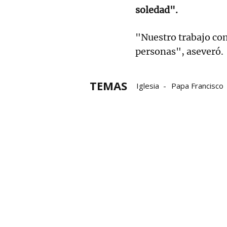
soledad".
"Nuestro trabajo com
personas", aseveró.
TEMAS
Iglesia
Papa Francisco