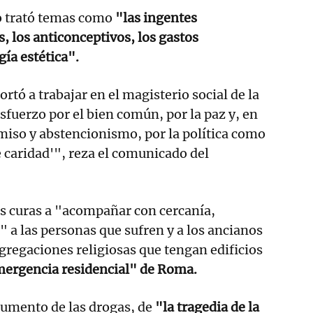
 trató temas como
"las ingentes
, los anticonceptivos, los gastos
gía estética".
rtó a trabajar en el magisterio social de la
sfuerzo por el bien común, por la paz y, en
iso y abstencionismo, por la política como
e caridad'", reza el comunicado del
 curas a "acompañar con cercanía,
 a las personas que sufren y a los ancianos
ngregaciones religiosas que tengan edificios
mergencia residencial" de Roma.
aumento de las drogas, de
"la tragedia de la