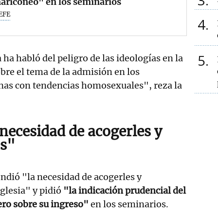
3
ariconeo" en los seminarios
EFE
4
5
 ha habló del peligro de las ideologías en la
obre el tema de la admisión en los
nas con tendencias homosexuales", reza la
necesidad de acogerles y
s"
endió "la necesidad de acogerles y
glesia" y pidió
"la indicación prudencial del
lero sobre su ingreso"
en los seminarios.