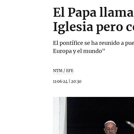
El Papa llama
Iglesia pero 
El pontífice se ha reunido a pu
Europa y el mundo"
NTM / EFE
11·06·24
|
20:30