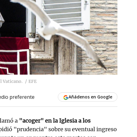
l Vaticano.
EFE
dio preferente
Añádenos en Google
lamó a
"acoger" en la Iglesia a los
pidió "prudencia" sobre su eventual ingreso