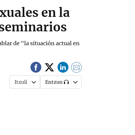
xuales en la
 seminarios
blar de "la situación actual en
Itzuli
Entzun