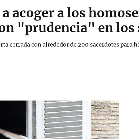
 a acoger a los homose
con "prudencia" en los
erta cerrada con alrededor de 200 sacerdotes para ha