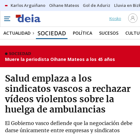
Karlos Arguiñano
Oihane Mateos
Gol de Aduriz
Lluvia en Biz
Kiosko
SOCIEDAD
ACTUALIDAD
POLÍTICA
SUCESOS
CULTU
SOCIEDAD
Muere la periodista Oihane Mateos a los 45 años
Salud emplaza a los
sindicatos vascos a rechazar
vídeos violentos sobre la
huelga de ambulancias
El Gobierno vasco defiende que la negociación debe
darse únicamente entre empresas y sindicatos