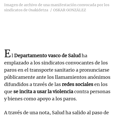
Imagen de archivo de una manifestación convocada por los
sindicatos de Osakidetza
OSKAR GONZÁLEZ
E
l
Departamento vasco de Salud
ha
emplazado a los sindicatos convocantes de los
paros en el transporte sanitario a pronunciarse
públicamente ante los llamamientos anónimos
difundidos a través de las
redes sociales
en los
que
se incita a usar la violencia
contra personas
y bienes como apoyo a los paros.
A través de una nota, Salud ha salido al paso de