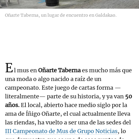
Oñarte Taberna, un lugar de encuentro en Galdakao.
E
l mus en
Oñarte Taberna
es mucho más que
una moda o algo nacido a raíz de un
campeonato. Este juego de cartas forma —
literalmente— parte de su historia, y ya van
50
años.
El local, abierto hace medio siglo por la
ama de Íñigo Oñarte, el cual actualmente lleva
las riendas, ha vuelto a ser una de las sedes del
III Campeonato de Mus de Grupo Noticias
, lo