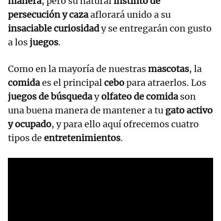
manera
, pero su natural
instinto de
persecución y caza
aflorará unido a su
insaciable curiosidad
y se entregarán con gusto
a los
juegos
.
Como en la mayoría de nuestras
mascotas
, la
comida
es el principal
cebo
para atraerlos. Los
juegos de búsqueda
y
olfateo de comida
son
una buena manera de mantener a tu
gato activo
y ocupado
, y para ello aquí ofrecemos cuatro
tipos de
entretenimientos
.