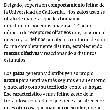
Delgado, experta en
comportamiento felino
de
la Universidad de California, “los
gatos
usan su
olfato
de maneras que los
humanos
difícilmente podemos imaginar”. Con un
número de
receptores olfativos
muy superior al
nuestro, los
felinos
perciben su entorno de una
forma completamente distinta, estableciendo
marcas olfativas
y reaccionando a distintos
estímulos.
Los
gatos
generan y distribuyen su propio
aroma
para sentirse más seguros en su entorno
y marcarlo como su
territorio
, como su
hogar
.
Ese
característico
y muy
felino
gesto de ir
frotándose con todo lo que tiene a su alrededor
no es otra cosa que
marcar con su olor
, que se