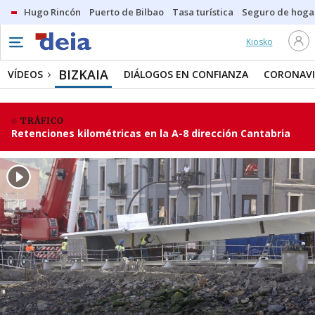
Hugo Rincón
Puerto de Bilbao
Tasa turística
Seguro de hoga
Kiosko
BIZKAIA
VÍDEOS
DIÁLOGOS EN CONFIANZA
CORONAVI
TRÁFICO
Retenciones kilométricas en la A-8 dirección Cantabria