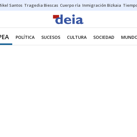
ikel Santos
Tragedia Biescas
Cuerpo ría
Inmigración Bizkaia
Tiemp
PEA
POLÍTICA
SUCESOS
CULTURA
SOCIEDAD
MUND