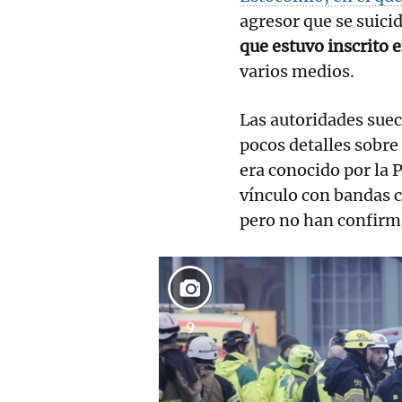
agresor que se suicid
que estuvo inscrito 
varios medios.
Las autoridades sue
pocos detalles sobre
era conocido por la P
vínculo con bandas c
pero no han confirm
9