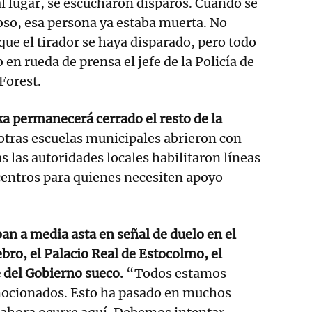
 al lugar, se escucharon disparos. Cuando se
oso, esa persona ya estaba muerta. No
e el tirador se haya disparado, pero todo
o en rueda de prensa el jefe de la Policía de
Forest.
a permanecerá cerrado el resto de la
 otras escuelas municipales abrieron con
 las autoridades locales habilitaron líneas
 centros para quienes necesiten apoyo
n a media asta en señal de duelo en el
ro, el Palacio Real de Estocolmo, el
 del Gobierno sueco.
“Todos estamos
ocionados. Esto ha pasado en muchos