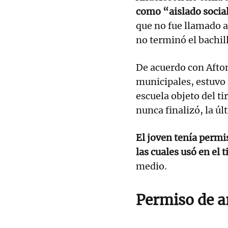
como “aislado soci
que no fue llamado a
no terminó el bachil
De acuerdo con Afto
municipales, estuvo 
escuela objeto del t
nunca finalizó, la úl
El joven tenía permi
las cuales usó en el 
medio.
Permiso de 