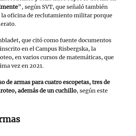
almente
”, según SVT, que señaló también
 la oficina de reclutamiento militar porque
lerato.
nbladet, que citó como fuente documentos
inscrito en el Campus Risbergska, la
iroteo, en varios cursos de matemáticas, que
tima vez en 2021.
so de armas para cuatro escopetas, tres de
tiroteo, además de un cuchillo
, según este
armas