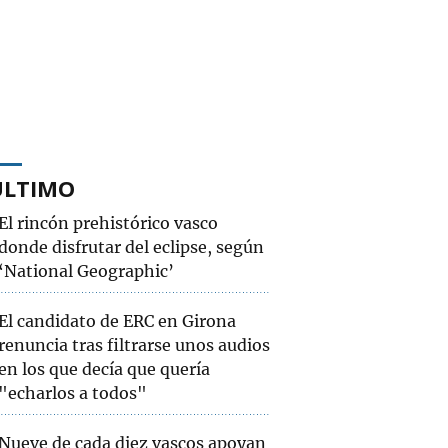
ÚLTIMO
El rincón prehistórico vasco
donde disfrutar del eclipse, según
‘National Geographic’
El candidato de ERC en Girona
renuncia tras filtrarse unos audios
en los que decía que quería
"echarlos a todos"
Nueve de cada diez vascos apoyan