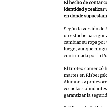
El hecho de contar co
identidad y realizar
en donde supuestame
Según la versión de 
un estuche para guita
cambiar su ropa por 
luego, aunque ningu
confirmada por la Po
El tiroteo comenzó h
martes en Risbergska
Alumnos y profesores
escuelas colindantes
garantizar la segurid