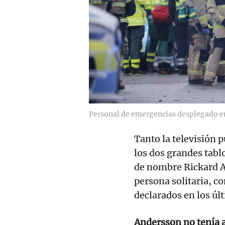
Personal de emergencias desplegado en
Tanto la televisión 
los dos grandes tabl
de nombre Rickard A
persona solitaria, c
declarados en los úl
Andersson no tenía 