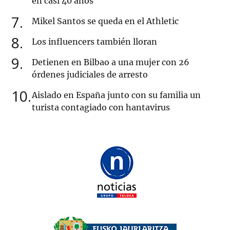
en casi 40 años
7
Mikel Santos se queda en el Athletic
8
Los influencers también lloran
9
Detienen en Bilbao a una mujer con 26
órdenes judiciales de arresto
10
Aislado en España junto con su familia un
turista contagiado con hantavirus