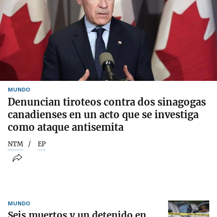
MUNDO
Denuncian tiroteos contra dos sinagogas
canadienses en un acto que se investiga
como ataque antisemita
NTM
EP
MUNDO
Seis muertos y un detenido en