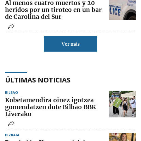
Al menos cuatro muertos y 20
heridos por un tiroteo en un bar
de Carolina del Sur
Ver más
ÚLTIMAS NOTICIAS
BILBAO
Kobetamendira oinez igotzea
gomendatzen dute Bilbao BBK
Liverako
BIZKAIA