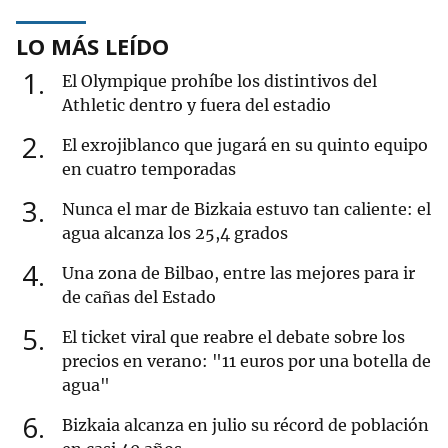
LO MÁS LEÍDO
1
El Olympique prohíbe los distintivos del
Athletic dentro y fuera del estadio
2
El exrojiblanco que jugará en su quinto equipo
en cuatro temporadas
3
Nunca el mar de Bizkaia estuvo tan caliente: el
agua alcanza los 25,4 grados
4
Una zona de Bilbao, entre las mejores para ir
de cañas del Estado
5
El ticket viral que reabre el debate sobre los
precios en verano: "11 euros por una botella de
agua"
6
Bizkaia alcanza en julio su récord de población