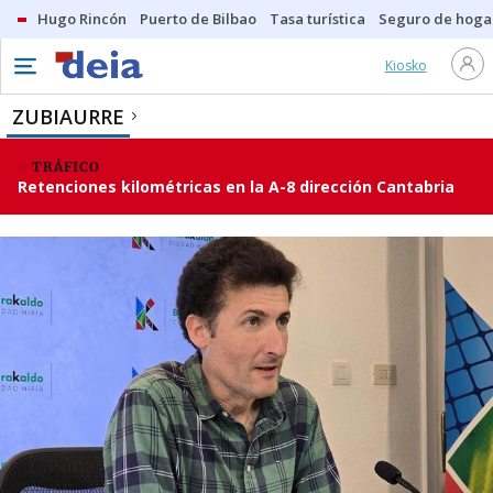
Hugo Rincón
Puerto de Bilbao
Tasa turística
Seguro de hoga
Kiosko
ZUBIAURRE
TRÁFICO
Retenciones kilométricas en la A-8 dirección Cantabria