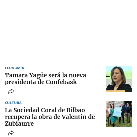
ECONOMÍA
Tamara Yagüe será la nueva
presidenta de Confebask
CULTURA
La Sociedad Coral de Bilbao
recupera la obra de Valentín de
Zubiaurre