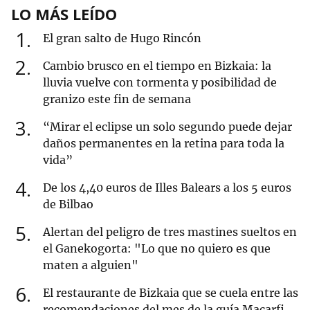
LO MÁS LEÍDO
1
El gran salto de Hugo Rincón
2
Cambio brusco en el tiempo en Bizkaia: la
lluvia vuelve con tormenta y posibilidad de
granizo este fin de semana
3
“Mirar el eclipse un solo segundo puede dejar
daños permanentes en la retina para toda la
vida”
4
De los 4,40 euros de Illes Balears a los 5 euros
de Bilbao
5
Alertan del peligro de tres mastines sueltos en
el Ganekogorta: "Lo que no quiero es que
maten a alguien"
6
El restaurante de Bizkaia que se cuela entre las
recomendaciones del mes de la guía Macarfi