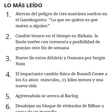
LO MÁS LEÍDO
1
Alertan del peligro de tres mastines sueltos en
el Ganekogorta: "Lo que no quiero es que
maten a alguien"
2
Cambio brusco en el tiempo en Bizkaia: la
lluvia vuelve con tormenta y posibilidad de
granizo este fin de semana
3
Nuevo lío entre Athletic y Osasuna por Sergio
Nuin
4
El impactante cambio físico de Russell Crowe a
los 62 años: músculos, 25 kilos menos y una
nueva vida
5
Agirrezabala se acerca al Racing
6
Desalojan un bloque de viviendas de Bilbao a
causa de un incendio