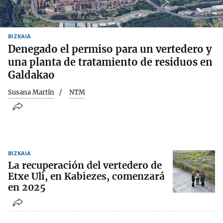
BIZKAIA
Denegado el permiso para un vertedero y
una planta de tratamiento de residuos en
Galdakao
Susana Martín
NTM
BIZKAIA
La recuperación del vertedero de
Etxe Uli, en Kabiezes, comenzará
en 2025