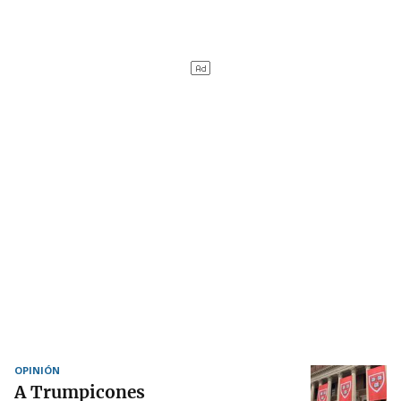
OPINIÓN
A Trumpicones