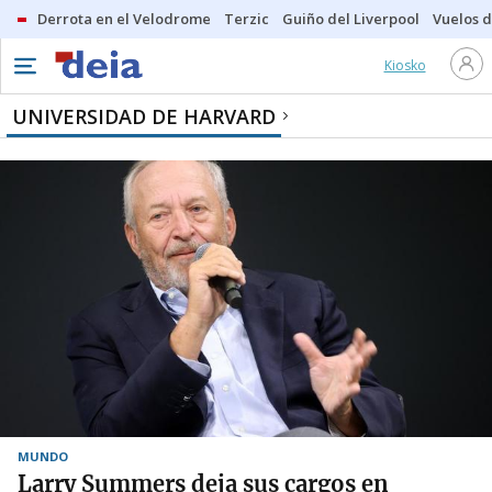
Derrota en el Velodrome
Terzic
Guiño del Liverpool
Vuelos d
Kiosko
UNIVERSIDAD DE HARVARD
MUNDO
Larry Summers deja sus cargos en