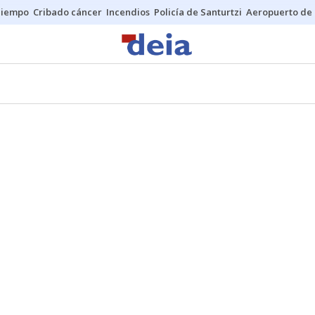
Tiempo
Cribado cáncer
Incendios
Policía de Santurtzi
Aeropuerto de 