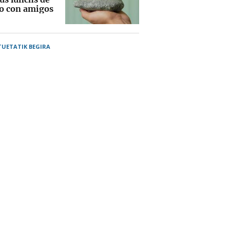
o con amigos
TUETATIK BEGIRA