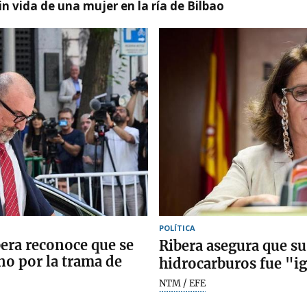
n vida de una mujer en la ría de Bilbao
POLÍTICA
bera reconoce que se
Ribera asegura que su
no por la trama de
hidrocarburos fue "ig
NTM / EFE