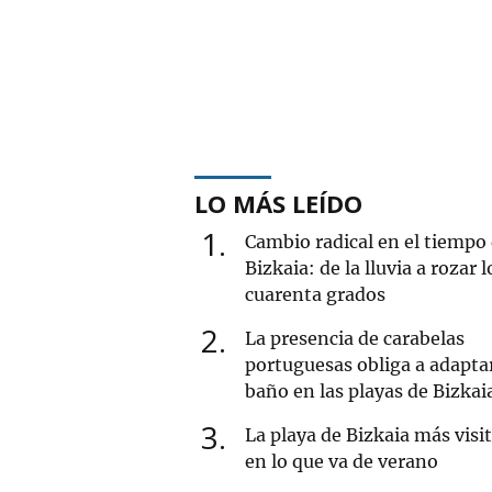
LO MÁS LEÍDO
1
Cambio radical en el tiempo
Bizkaia: de la lluvia a rozar l
cuarenta grados
2
La presencia de carabelas
portuguesas obliga a adaptar
baño en las playas de Bizkai
3
La playa de Bizkaia más visi
en lo que va de verano