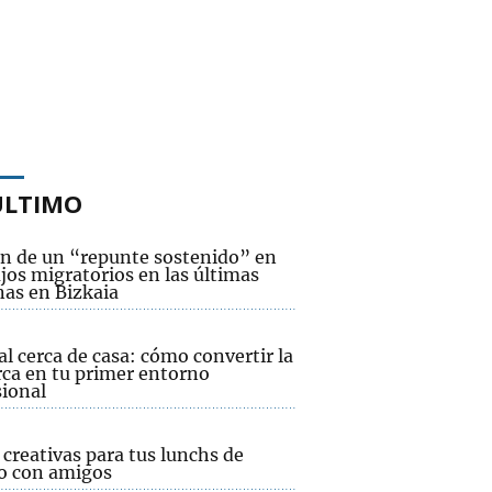
ÚLTIMO
an de un “repunte sostenido” en
ujos migratorios en las últimas
as en Bizkaia
l cerca de casa: cómo convertir la
ca en tu primer entorno
sional
creativas para tus lunchs de
o con amigos