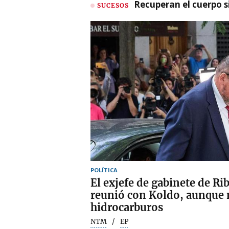
Recuperan el cuerpo si
SUCESOS
POLÍTICA
El exjefe de gabinete de Ri
reunió con Koldo, aunque 
hidrocarburos
NTM
EP