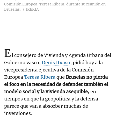
Comisión Europea, Teresa Ribera, durante su reunión en
Bruselas.
IREKIA
E
l consejero de Vivienda y Agenda Urbana del
Gobierno vasco,
Denis Itxaso
, pidió hoy a la
vicepresidenta ejecutiva de la Comisión
Europea
Teresa Ribera
que
Bruselas no pierda
el foco en la necesidad de defender también el
modelo social y la vivienda asequible,
en
tiempos en que la geopolítica y la defensa
parece que van a absorber muchas de
inversiones.