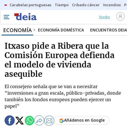
Carabelas portuguesas
Tiempo
Cribado cáncer
Incendios
P
Kiosko
ECONOMÍA
ECONOMÍA DOMÉSTICA
ENCUENTROS DEIA
Itxaso pide a Ribera que la
Comisión Europea defienda
el modelo de vivienda
asequible
El consejero señala que se van a necesitar
"inversiones a gran escala, público-privadas, donde
también los fondos europeos pueden ejercer un
papel"
Añádenos en Google