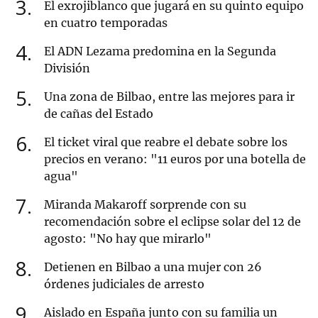
3
El exrojiblanco que jugará en su quinto equipo
en cuatro temporadas
4
El ADN Lezama predomina en la Segunda
División
5
Una zona de Bilbao, entre las mejores para ir
de cañas del Estado
6
El ticket viral que reabre el debate sobre los
precios en verano: "11 euros por una botella de
agua"
7
Miranda Makaroff sorprende con su
recomendación sobre el eclipse solar del 12 de
agosto: "No hay que mirarlo"
8
Detienen en Bilbao a una mujer con 26
órdenes judiciales de arresto
9
Aislado en España junto con su familia un