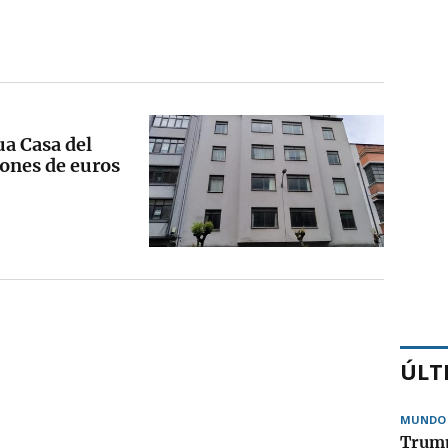
ua Casa del
lones de euros
ÚLT
MUNDO
Trump