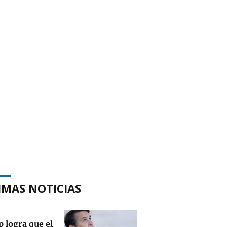
IMAS NOTICIAS
 logra que el