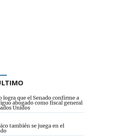
ÚLTIMO
 logra que el Senado confirme a
tiguo abogado como fiscal general
tados Unidos
sico también se juega en el
ado