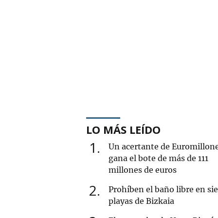
LO MÁS LEÍDO
1
Un acertante de Euromillon
gana el bote de más de 111
millones de euros
2
Prohíben el baño libre en si
playas de Bizkaia