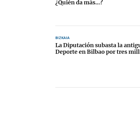
¿Quién da más...?
BIZKAIA
La Diputación subasta la antig
Deporte en Bilbao por tres mil