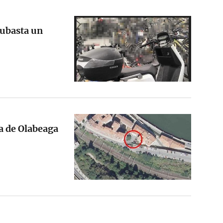
ubasta un
na de Olabeaga