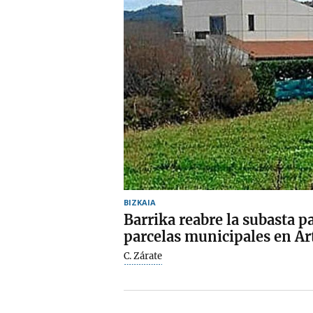
BIZKAIA
Barrika reabre la subasta p
parcelas municipales en Ar
C. Zárate