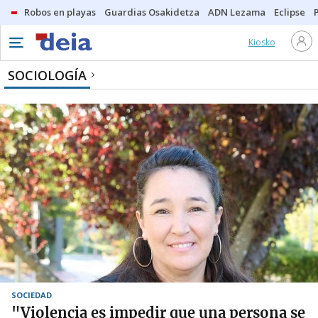
Robos en playas
Guardias Osakidetza
ADN Lezama
Eclipse
Kiosko
SOCIOLOGÍA
SOCIEDAD
"Violencia es impedir que una persona se