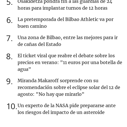
5
Osakidetza pondrá fin a las guardias de 24
horas para implantar turnos de 12 horas
6
La pretemporada del Bilbao Athletic va por
buen camino
7
Una zona de Bilbao, entre las mejores para ir
de cañas del Estado
8
El ticket viral que reabre el debate sobre los
precios en verano: "11 euros por una botella de
agua"
9
Miranda Makaroff sorprende con su
recomendación sobre el eclipse solar del 12 de
agosto: "No hay que mirarlo"
10
Un experto de la NASA pide prepararse ante
los riesgos del impacto de un asteroide