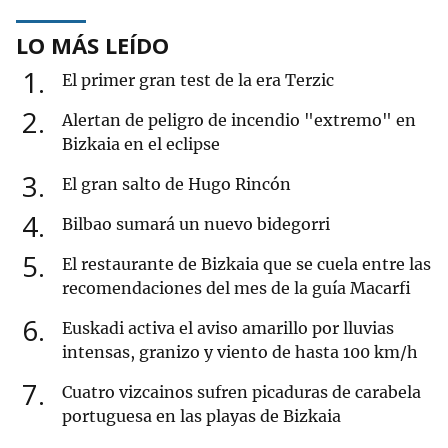
LO MÁS LEÍDO
1
El primer gran test de la era Terzic
2
Alertan de peligro de incendio "extremo" en
Bizkaia en el eclipse
3
El gran salto de Hugo Rincón
4
Bilbao sumará un nuevo bidegorri
5
El restaurante de Bizkaia que se cuela entre las
recomendaciones del mes de la guía Macarfi
6
Euskadi activa el aviso amarillo por lluvias
intensas, granizo y viento de hasta 100 km/h
7
Cuatro vizcainos sufren picaduras de carabela
portuguesa en las playas de Bizkaia