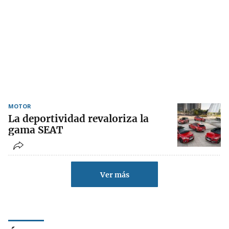
MOTOR
La deportividad revaloriza la
gama SEAT
Ver más