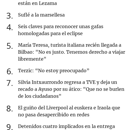
están en Lezama
3
Suflé a la marsellesa
4
Seis claves para reconocer unas gafas
homologadas para el eclipse
5
María Teresa, turista italiana recién llegada a
Bilbao: "No es justo. Tenemos derecho a viajar
libremente"
6
Terzic: “No estoy preocupado”
7
Silvia Intxaurrondo regresa a TVE y deja un
recado a Ayuso por su ático: "Que no se burlen
de los ciudadanos"
8
El guiño del Liverpool al euskera e Iraola que
no pasa desapercibido en redes
9
Detenidos cuatro implicados en la entrega