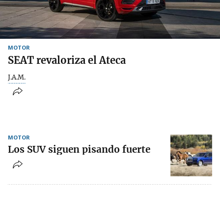
MOTOR
SEAT revaloriza el Ateca
J.A.M.
MOTOR
Los SUV siguen pisando fuerte