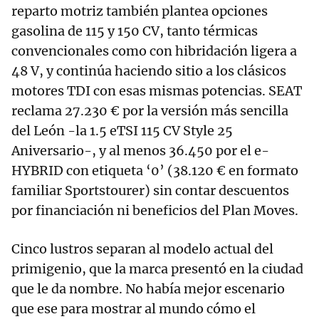
reparto motriz también plantea opciones
gasolina de 115 y 150 CV, tanto térmicas
convencionales como con hibridación ligera a
48 V, y continúa haciendo sitio a los clásicos
motores TDI con esas mismas potencias. SEAT
reclama 27.230 € por la versión más sencilla
del León -la 1.5 eTSI 115 CV Style 25
Aniversario-, y al menos 36.450 por el e-
HYBRID con etiqueta ‘0’ (38.120 € en formato
familiar Sportstourer) sin contar descuentos
por financiación ni beneficios del Plan Moves.
Cinco lustros separan al modelo actual del
primigenio, que la marca presentó en la ciudad
que le da nombre. No había mejor escenario
que ese para mostrar al mundo cómo el