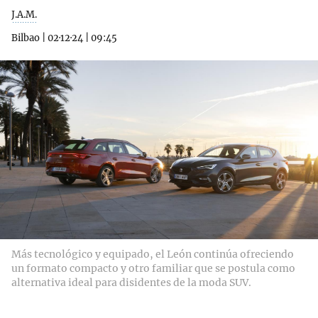
J.A.M.
Bilbao
|
02·12·24
|
09:45
Más tecnológico y equipado, el León continúa ofreciendo
un formato compacto y otro familiar que se postula como
alternativa ideal para disidentes de la moda SUV.