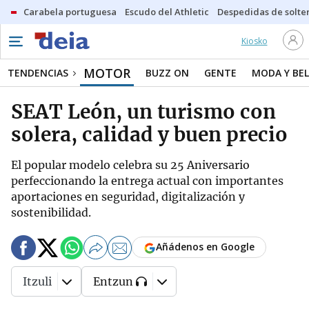
Carabela portuguesa
Escudo del Athletic
Despedidas de solte
Kiosko
MOTOR
TENDENCIAS
BUZZ ON
GENTE
MODA Y BEL
SEAT León, un turismo con
solera, calidad y buen precio
El popular modelo celebra su 25 Aniversario
perfeccionando la entrega actual con importantes
aportaciones en seguridad, digitalización y
sostenibilidad.
Añádenos en Google
Itzuli
Entzun