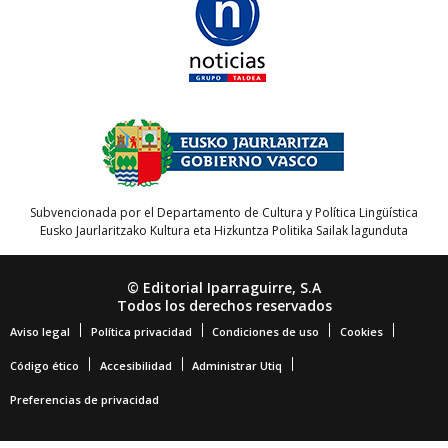
Subvencionada por el Departamento de Cultura y Política Lingüística
Eusko Jaurlaritzako Kultura eta Hizkuntza Politika Sailak lagunduta
© Editorial Iparraguirre, S.A
Todos los derechos reservados
Aviso legal
Política privacidad
Condiciones de uso
Cookies
Código ético
Accesibilidad
Administrar Utiq
Preferencias de privacidad