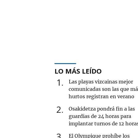
LO MÁS LEÍDO
1
Las playas vizcainas mejor
comunicadas son las que má
hurtos registran en verano
2
Osakidetza pondrá fin a las
guardias de 24 horas para
implantar turnos de 12 hora
3
El Olympique prohíbe los