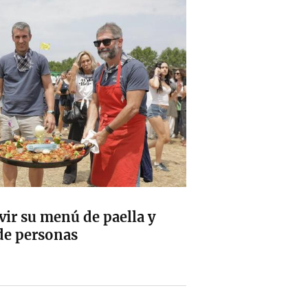
rvir su menú de paella y
de personas