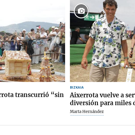
BIZKAIA
rrota transcurrió “sin
Aixerrota vuelve a se
diversión para miles 
Marta Hernández