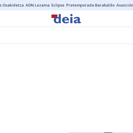
s Osakidetza
ADN Lezama
Eclipse
Pretemporada Barakaldo
Asunción