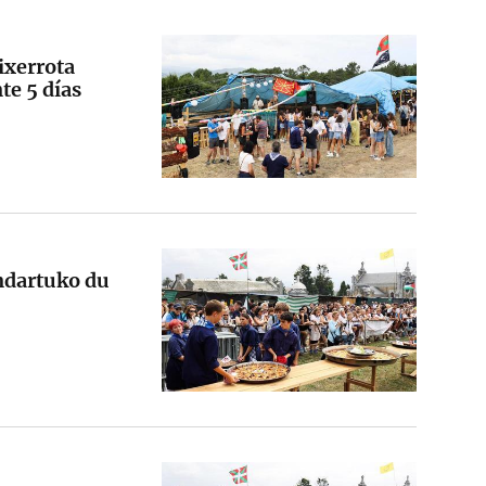
ixerrota
te 5 días
ndartuko du