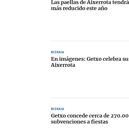
Las paellas de Aixerrota tendr
más reducido este año
BIZKAIA
En imágenes: Getxo celebra sus
Aixerrota
BIZKAIA
Getxo concede cerca de 270.00
subvenciones a fiestas