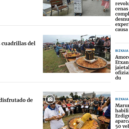
revol
cenas
comp
desnud
exper
causa
 cuadrillas del
BIZKAIA
Amore
Etxa
jaiet
ofizia
du
disfrutado de
BIZKAIA
Marur
habili
Erdig
aparc
50 ve