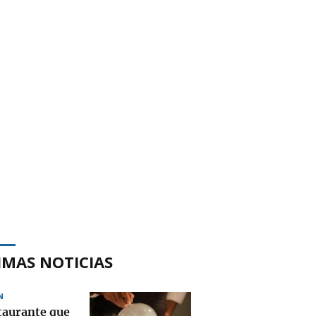
IMAS NOTICIAS
N
staurante que