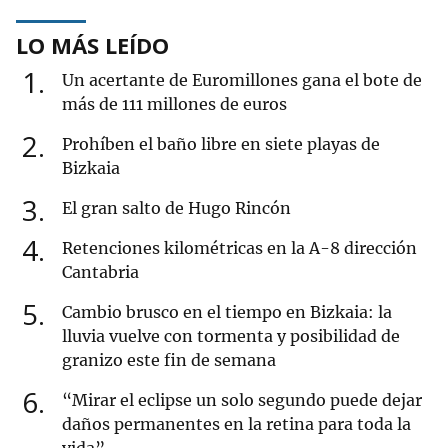
LO MÁS LEÍDO
1
Un acertante de Euromillones gana el bote de
más de 111 millones de euros
2
Prohíben el baño libre en siete playas de
Bizkaia
3
El gran salto de Hugo Rincón
4
Retenciones kilométricas en la A-8 dirección
Cantabria
5
Cambio brusco en el tiempo en Bizkaia: la
lluvia vuelve con tormenta y posibilidad de
granizo este fin de semana
6
“Mirar el eclipse un solo segundo puede dejar
daños permanentes en la retina para toda la