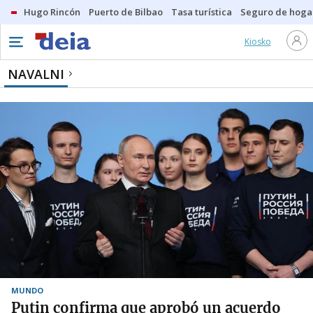
Hugo Rincón
Puerto de Bilbao
Tasa turística
Seguro de hoga
Kiosko
NAVALNI
MUNDO
Putin confirma que aprobó un acuerdo