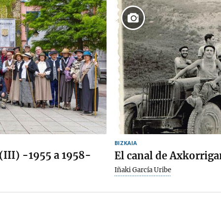
BIZKAIA
(III) -1955 a 1958-
El canal de Axkorriga
Iñaki García Uribe