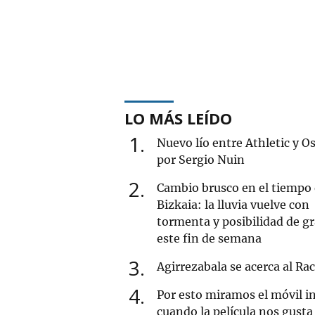
LO MÁS LEÍDO
1
Nuevo lío entre Athletic y O
por Sergio Nuin
2
Cambio brusco en el tiempo
Bizkaia: la lluvia vuelve con
tormenta y posibilidad de g
este fin de semana
3
Agirrezabala se acerca al Ra
4
Por esto miramos el móvil i
cuando la película nos gusta