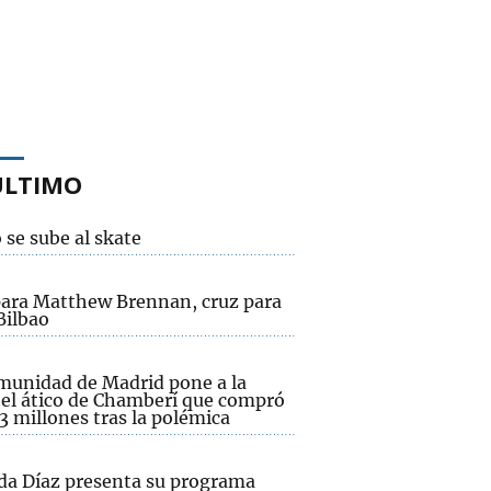
ÚLTIMO
 se sube al skate
para Matthew Brennan, cruz para
Bilbao
munidad de Madrid pone a la
 el ático de Chamberí que compró
3 millones tras la polémica
da Díaz presenta su programa