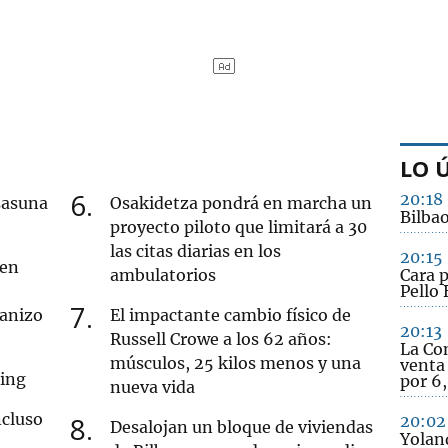
LO 
6
20:18
sasuna
Osakidetza pondrá en marcha un
Bilbao
proyecto piloto que limitará a 30
las citas diarias en los
20:15
 en
ambulatorios
Cara 
Pello 
7
ranizo
El impactante cambio físico de
20:13
Russell Crowe a los 62 años:
La Co
músculos, 25 kilos menos y una
venta
cing
por 6,
nueva vida
ncluso
8
20:02
Desalojan un bloque de viviendas
Yolan