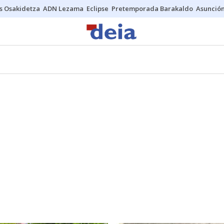
s Osakidetza
ADN Lezama
Eclipse
Pretemporada Barakaldo
Asunción