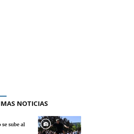
IMAS NOTICIAS
 se sube al