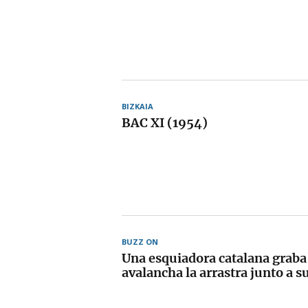
BIZKAIA
BAC XI (1954)
BUZZ ON
Una esquiadora catalana grab
avalancha la arrastra junto a s