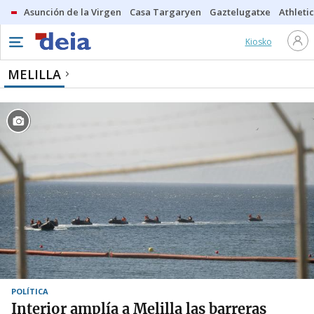
Asunción de la Virgen
Casa Targaryen
Gaztelugatxe
Athletic
Kiosko
MELILLA
POLÍTICA
Interior amplía a Melilla las barreras