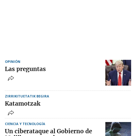
OPINIÓN
Las preguntas
ZIRRIKITUETATIK BEGIRA
Katamotzak
CIENCIA Y TECNOLOGÍA
Un ciberataque al Gobierno de