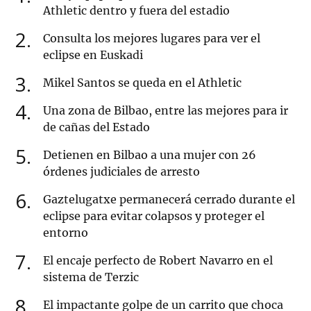
Athletic dentro y fuera del estadio
2
Consulta los mejores lugares para ver el
eclipse en Euskadi
3
Mikel Santos se queda en el Athletic
4
Una zona de Bilbao, entre las mejores para ir
de cañas del Estado
5
Detienen en Bilbao a una mujer con 26
órdenes judiciales de arresto
6
Gaztelugatxe permanecerá cerrado durante el
eclipse para evitar colapsos y proteger el
entorno
7
El encaje perfecto de Robert Navarro en el
sistema de Terzic
8
El impactante golpe de un carrito que choca