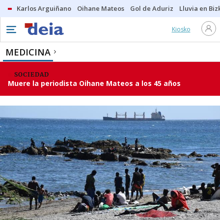
Karlos Arguiñano
Oihane Mateos
Gol de Aduriz
Lluvia en Biz
Kiosko
MEDICINA
SOCIEDAD
Muere la periodista Oihane Mateos a los 45 años