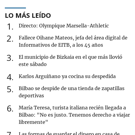
LO MÁS LEÍDO
1
Directo: Olympique Marsella-Athletic
2
Fallece Oihane Mateos, jefa del área digital de
Informativos de EITB, a los 45 años
3
El municipio de Bizkaia en el que más llovió
este sábado
4
Karlos Arguiñano ya cocina su despedida
5
Bilbao se despide de una tienda de zapatillas
deportivas
6
María Teresa, turista italiana recién llegada a
Bilbao: "No es justo. Tenemos derecho a viajar
libremente"
7
Las formas de guardar el dinero en casa de