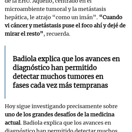
de la EHU. Aquello, centrado en el
microambiente tumoral y la metástasis
hepática, le atrajo “como un imán”.
“Cuando
vi cáncer y metástasis puse el foco ahí y dejé de
mirar el resto”
, recuerda.
Badiola explica que los avances en
diagnóstico han permitido
detectar muchos tumores en
fases cada vez más tempranas
Hoy sigue investigando precisamente sobre
uno de los grandes desafíos de la medicina
actual
. Badiola explica que los avances en
diagnóstico han permitido detectar muchos