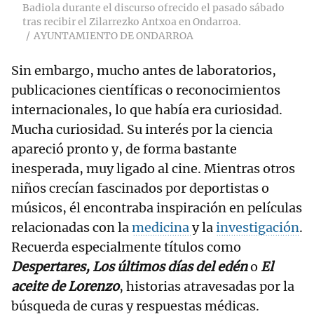
Badiola durante el discurso ofrecido el pasado sábado
tras recibir el Zilarrezko Antxoa en Ondarroa.
AYUNTAMIENTO DE ONDARROA
Sin embargo, mucho antes de laboratorios,
publicaciones científicas o reconocimientos
internacionales, lo que había era curiosidad.
Mucha curiosidad. Su interés por la ciencia
apareció pronto y, de forma bastante
inesperada, muy ligado al cine. Mientras otros
niños crecían fascinados por deportistas o
músicos, él encontraba inspiración en películas
relacionadas con la
medicina
y la
investigación
.
Recuerda especialmente títulos como
Despertares, Los últimos días del edén
o
El
aceite de Lorenzo
, historias atravesadas por la
búsqueda de curas y respuestas médicas.