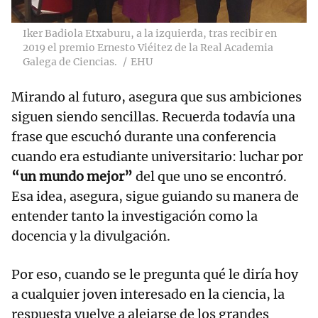
Iker Badiola Etxaburu, a la izquierda, tras recibir en
2019 el premio Ernesto Viéitez de la Real Academia
Galega de Ciencias.
EHU
Mirando al futuro, asegura que sus ambiciones
siguen siendo sencillas. Recuerda todavía una
frase que escuchó durante una conferencia
cuando era estudiante universitario: luchar por
“un mundo mejor”
del que uno se encontró.
Esa idea, asegura, sigue guiando su manera de
entender tanto la investigación como la
docencia y la divulgación.
Por eso, cuando se le pregunta qué le diría hoy
a cualquier joven interesado en la ciencia, la
respuesta vuelve a alejarse de los grandes