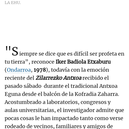
LA EHU.
"S
iempre se dice que es difícil ser profeta en
tu tierra”, reconoce
Iker Badiola Etxaburu
(
Ondarroa
,
1978
), todavía con la emoción
reciente del
Zilarrezko Antxoa
recibido el
pasado sábado durante el tradicional Antxoa
Eguna desde el balcón de la Kofradia Zaharra.
Acostumbrado a laboratorios, congresos y
aulas universitarias, el investigador admite que
pocas cosas le han impactado tanto como verse
rodeado de vecinos, familiares y amigos de