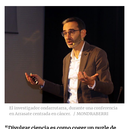
El investigador ondarrutarra, durante una conferencia
en Arrasate centrada en cáncer.
MONDRABERRI
“Divulgar ciencia es como coger un puzle de