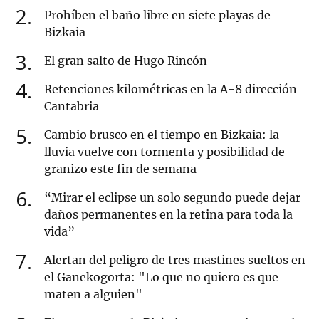
2
Prohíben el baño libre en siete playas de
Bizkaia
3
El gran salto de Hugo Rincón
4
Retenciones kilométricas en la A-8 dirección
Cantabria
5
Cambio brusco en el tiempo en Bizkaia: la
lluvia vuelve con tormenta y posibilidad de
granizo este fin de semana
6
“Mirar el eclipse un solo segundo puede dejar
daños permanentes en la retina para toda la
vida”
7
Alertan del peligro de tres mastines sueltos en
el Ganekogorta: "Lo que no quiero es que
maten a alguien"