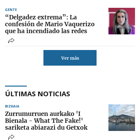
GENTE
“Delgadez extrema”: La
confesión de Mario Vaquerizo
que ha incendiado las redes
Ver más
ÚLTIMAS NOTICIAS
BIZKAIA
Zurrumurruen aurkako 'I
Bienala - What The Fake!'
sariketa abiarazi du Getxok