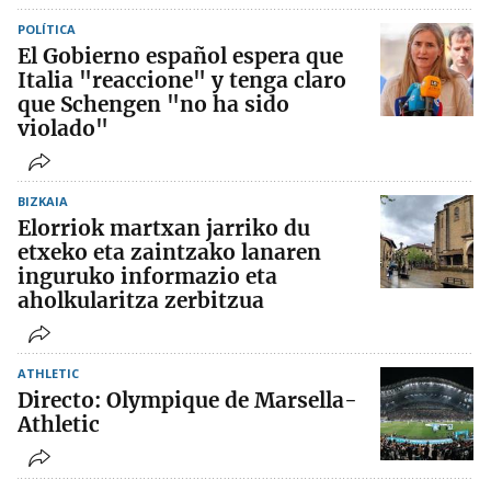
POLÍTICA
El Gobierno español espera que
Italia "reaccione" y tenga claro
que Schengen "no ha sido
violado"
BIZKAIA
Elorriok martxan jarriko du
etxeko eta zaintzako lanaren
inguruko informazio eta
aholkularitza zerbitzua
ATHLETIC
Directo: Olympique de Marsella-
Athletic