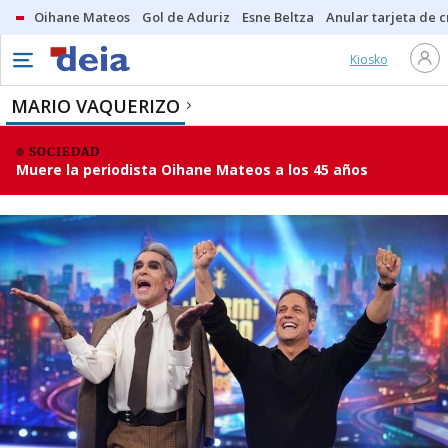
Oihane Mateos
Gol de Aduriz
Esne Beltza
Anular tarjeta de c
Kiosko
MARIO VAQUERIZO
SOCIEDAD
Muere la periodista Oihane Mateos a los 45 años