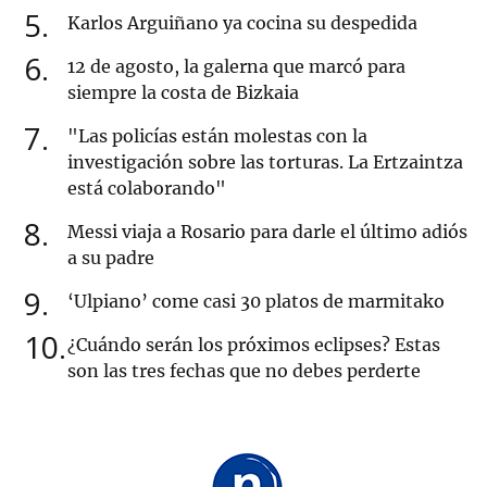
5
Karlos Arguiñano ya cocina su despedida
6
12 de agosto, la galerna que marcó para
siempre la costa de Bizkaia
7
"Las policías están molestas con la
investigación sobre las torturas. La Ertzaintza
está colaborando"
8
Messi viaja a Rosario para darle el último adiós
a su padre
9
‘Ulpiano’ come casi 30 platos de marmitako
10
¿Cuándo serán los próximos eclipses? Estas
son las tres fechas que no debes perderte