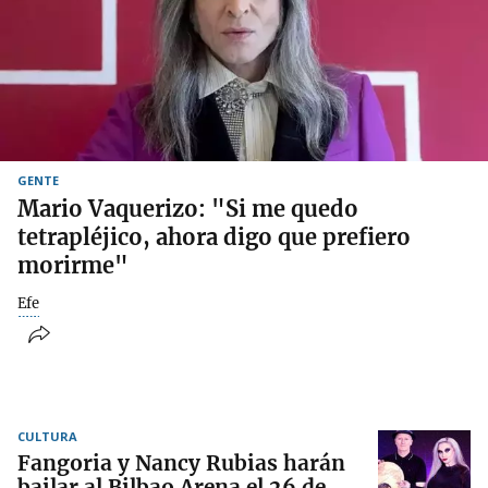
GENTE
Mario Vaquerizo: "Si me quedo
tetrapléjico, ahora digo que prefiero
morirme"
Efe
CULTURA
Fangoria y Nancy Rubias harán
bailar al Bilbao Arena el 26 de