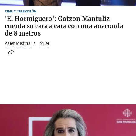
CINE Y TELEVISIÓN
'El Hormiguero': Gotzon Mantuliz
cuenta su cara a cara con una anaconda
de 8 metros
Asier Medina
NTM