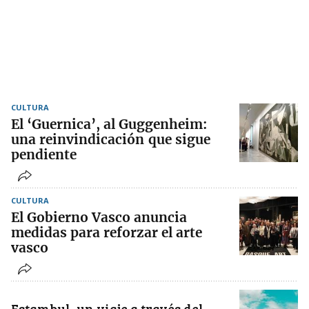
CULTURA
El ‘Guernica’, al Guggenheim:
una reinvindicación que sigue
pendiente
CULTURA
El Gobierno Vasco anuncia
medidas para reforzar el arte
vasco
Estambul, un viaje a través del