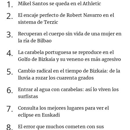
1
Mikel Santos se queda en el Athletic
2
El encaje perfecto de Robert Navarro en el
sistema de Terzic
3
Recuperan el cuerpo sin vida de una mujer en
la ría de Bilbao
4
La carabela portuguesa se reproduce en el
Golfo de Bizkaia y su veneno es más agresivo
5
Cambio radical en el tiempo de Bizkaia: de la
lluvia a rozar los cuarenta grados
6
Entrar al agua con carabelas: así lo viven los
surfistas
7
Consulta los mejores lugares para ver el
eclipse en Euskadi
8
El error que muchos cometen con sus