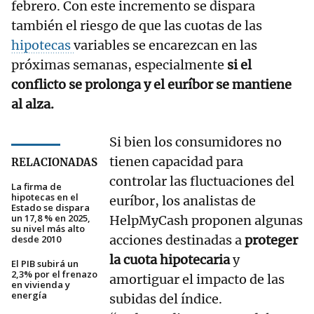
febrero. Con este incremento se dispara
también el riesgo de que las cuotas de las
hipotecas
variables se encarezcan en las
próximas semanas, especialmente
si el
conflicto se prolonga y el euríbor se mantiene
al alza.
Si bien los consumidores no
tienen capacidad para
RELACIONADAS
controlar las fluctuaciones del
La firma de
hipotecas en el
euríbor, los analistas de
Estado se dispara
un 17,8 % en 2025,
HelpMyCash proponen algunas
su nivel más alto
acciones destinadas a
proteger
desde 2010
la cuota hipotecaria
y
El PIB subirá un
2,3% por el frenazo
amortiguar el impacto de las
en vivienda y
energía
subidas del índice.