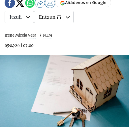
Añádenos en Google
Itzuli
Entzun
Irene Mireia Vera
NTM
05·04·26
|
07:00