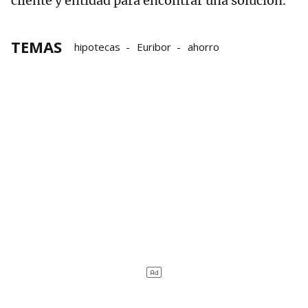
cliente y entidad para encontrar una solución.
TEMAS
hipotecas
Euribor
ahorro