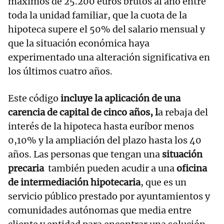
máximos de 25.200 euros brutos al año entre
toda la unidad familiar, que la cuota de la
hipoteca supere el 50% del salario mensual y
que la situación económica haya
experimentado una alteración significativa en
los últimos cuatro años.
Este código
incluye la aplicación de una
carencia de capital de cinco años, l
a rebaja del
interés de la hipoteca hasta euríbor menos
0,10% y la ampliación del plazo hasta los 40
años. Las personas que tengan una
situación
precaria
también pueden acudir a una
oficina
de intermediación hipotecaria
, que es un
servicio público prestado por ayuntamientos y
comunidades autónomas que media entre