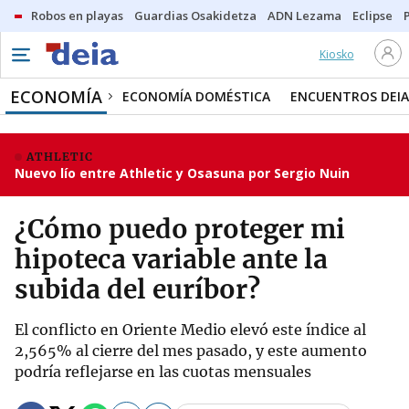
Robos en playas
Guardias Osakidetza
ADN Lezama
Eclipse
Kiosko
ECONOMÍA
ECONOMÍA DOMÉSTICA
ENCUENTROS DEIA
ATHLETIC
Nuevo lío entre Athletic y Osasuna por Sergio Nuin
¿Cómo puedo proteger mi
hipoteca variable ante la
subida del euríbor?
El conflicto en Oriente Medio elevó este índice al
2,565% al cierre del mes pasado, y este aumento
podría reflejarse en las cuotas mensuales