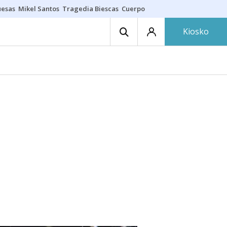
uesas
Mikel Santos
Tragedia Biescas
Cuerpo ría
Inmigración Bizkaia
Kiosko