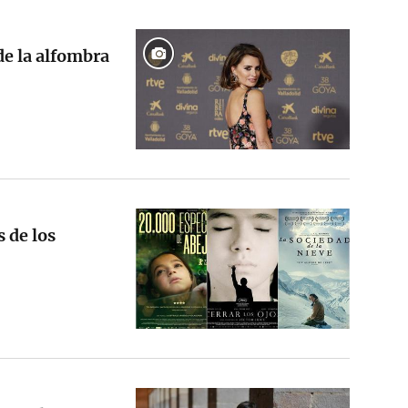
de la alfombra
s de los