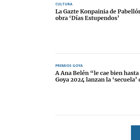
CULTURA
La Gazte Konpainia de Pabellón
obra ‘Días Estupendos’
PREMIOS GOYA
A Ana Belén “le cae bien hasta
Goya 2024 lanzan la ‘secuela’ 