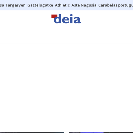
sa Targaryen
Gaztelugatxe
Athletic
Aste Nagusia
Carabelas portug