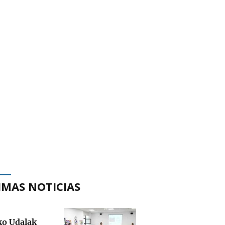
IMAS NOTICIAS
ko Udalak