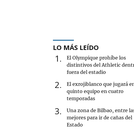
LO MÁS LEÍDO
1
El Olympique prohíbe los
distintivos del Athletic dent
fuera del estadio
2
El exrojiblanco que jugará e
quinto equipo en cuatro
temporadas
3
Una zona de Bilbao, entre la
mejores para ir de cañas del
Estado