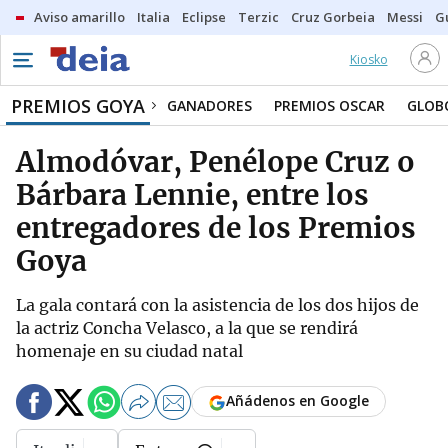
Aviso amarillo
Italia
Eclipse
Terzic
Cruz Gorbeia
Messi
G
Kiosko
PREMIOS GOYA
GANADORES
PREMIOS OSCAR
GLOB
Almodóvar, Penélope Cruz o
Bárbara Lennie, entre los
entregadores de los Premios
Goya
La gala contará con la asistencia de los dos hijos de
la actriz Concha Velasco, a la que se rendirá
homenaje en su ciudad natal
Añádenos en Google