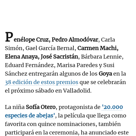
P
enélope Cruz, Pedro Almodóvar
, Carla
Simón, Gael García Bernal,
Carmen Machi,
Elena Anaya, José Sacristán
, Bárbara Lennie,
Eduard Fernández, Marisa Paredes y Susi
Sánchez entregarán algunos de los
Goya
en la
38 edición de estos premios
que se celebrarán
el próximo sábado en Valladolid.
La niña
Sofía Otero
, protagonista de
'20.000
especies de abejas'
, la película que llega como
favorita con quince nominaciones, también
participará en la ceremonia, ha anunciado este