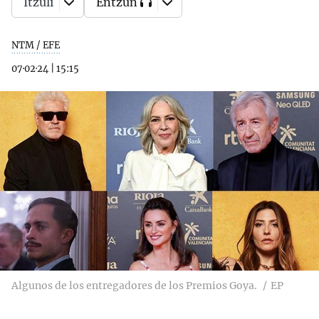
Itzuli
Entzun
NTM / EFE
07·02·24
|
15:15
Algunos de los entregadores de los Premios Goya.
EP